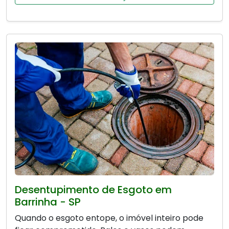
Desentupimento de Esgoto em
Barrinha - SP
Quando o esgoto entope, o imóvel inteiro pode