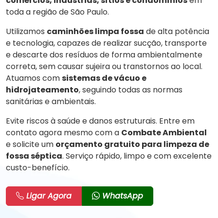
comércios, indústrias, sítios e condomínios
em
toda a região de São Paulo.
Utilizamos
caminhões limpa fossa
de alta potência
e tecnologia, capazes de realizar sucção, transporte
e descarte dos resíduos de forma ambientalmente
correta, sem causar sujeira ou transtornos ao local.
Atuamos com
sistemas de vácuo e
hidrojateamento
, seguindo todas as normas
sanitárias e ambientais.
Evite riscos à saúde e danos estruturais. Entre em
contato agora mesmo com a
Combate Ambiental
e solicite um
orçamento gratuito para limpeza de
fossa séptica
. Serviço rápido, limpo e com excelente
custo-benefício.
Ligar Agora
WhatsApp