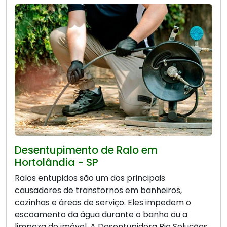
Desentupimento de Ralo em
Hortolândia - SP
Ralos entupidos são um dos principais
causadores de transtornos em banheiros,
cozinhas e áreas de serviço. Eles impedem o
escoamento da água durante o banho ou a
limpeza do imóvel. A Desentupidora Bio Soluções