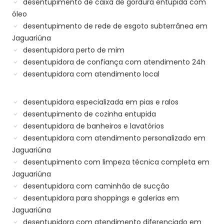
desentupimento de caixa de gordura entupida com
óleo
desentupimento de rede de esgoto subterrânea em
Jaguariúna
desentupidora perto de mim
desentupidora de confiança com atendimento 24h
desentupidora com atendimento local
desentupidora especializada em pias e ralos
desentupimento de cozinha entupida
desentupidora de banheiros e lavatórios
desentupidora com atendimento personalizado em
Jaguariúna
desentupimento com limpeza técnica completa em
Jaguariúna
desentupidora com caminhão de sucção
desentupidora para shoppings e galerias em
Jaguariúna
desentupidora com atendimento diferenciado em