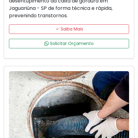
desentupimento da caixa de gordura em
Jaguariúna - SP de forma técnica e rápida,
prevenindo transtornos.
Saiba Mais
Solicitar Orçamento