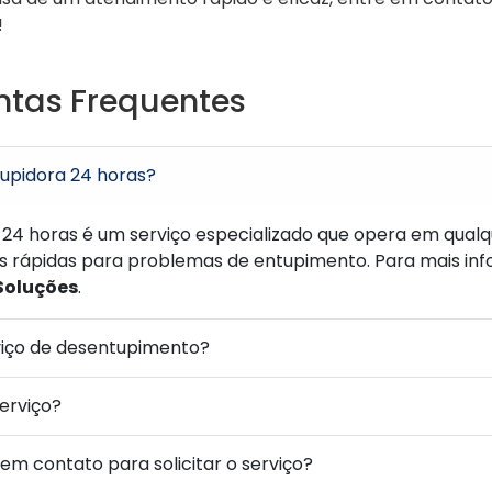
!
ntas Frequentes
upidora 24 horas?
4 horas é um serviço especializado que opera em qualqu
s rápidas para problemas de entupimento. Para mais in
Soluções
.
viço de desentupimento?
serviço?
m contato para solicitar o serviço?