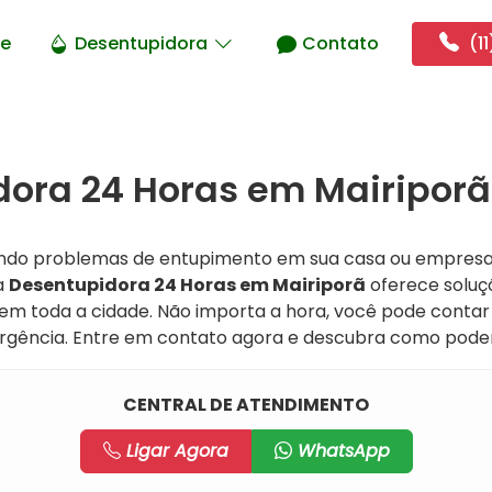
e
Desentupidora
Contato
(11
ora 24 Horas em Mairiporã
ando problemas de entupimento em sua casa ou empresa
a
Desentupidora 24 Horas em Mairiporã
oferece soluçõ
m toda a cidade. Não importa a hora, você pode conta
rgência. Entre em contato agora e descubra como pode
CENTRAL DE ATENDIMENTO
Ligar Agora
WhatsApp