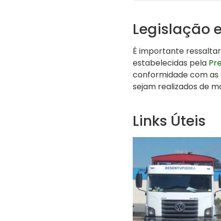
Legislação 
É importante ressalta
estabelecidas pela
Pre
conformidade com as d
sejam realizados de m
Links Úteis