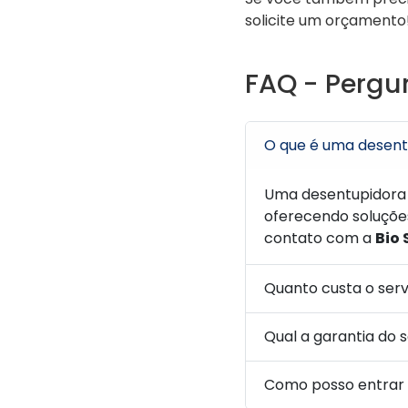
solicite um orçamento
FAQ - Pergu
O que é uma desent
Uma desentupidora 2
oferecendo soluçõe
contato com a
Bio 
Quanto custa o ser
Qual a garantia do 
Como posso entrar e