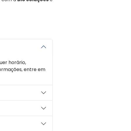
er horário,
formações, entre em