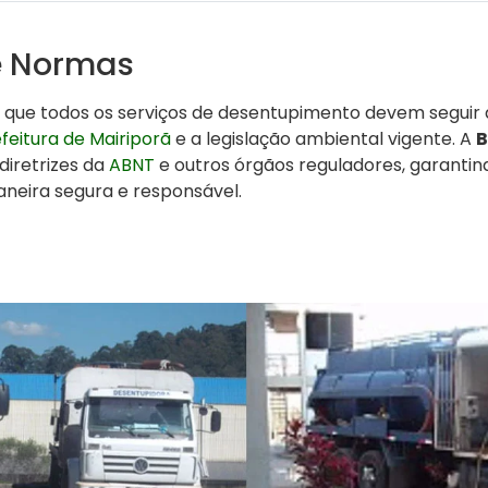
e Normas
r que todos os serviços de desentupimento devem seguir
feitura de Mairiporã
e a legislação ambiental vigente. A
B
iretrizes da
ABNT
e outros órgãos reguladores, garantin
aneira segura e responsável.