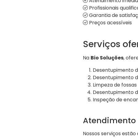
Atendimento imedia
Profissionais qualifi
Garantia de satisfa
Preços acessíveis
Serviços of
Na
Bio Soluções
, ofe
Desentupimento de
Desentupimento de
Limpeza de fossas
Desentupimento de
Inspeção de enc
Atendimento 
Nossos serviços estão d