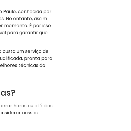
o Paulo, conhecida por
es. No entanto, assim
r momento. É por isso
ial para garantir que
o custa um serviço de
ualificada, pronta para
melhores técnicas do
ras?
erar horas ou até dias
onsiderar nossos