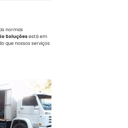
 as normas
io Soluções
está em
do que nossos serviços