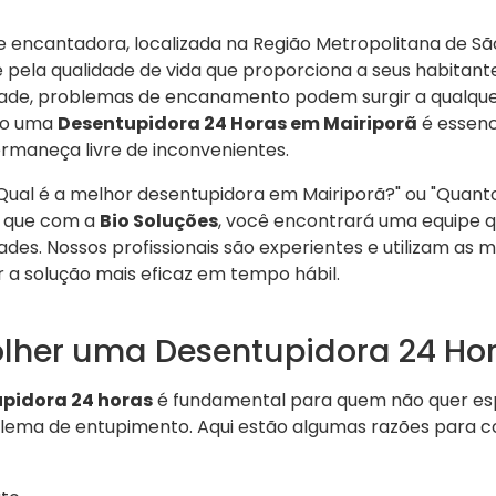
e encantadora, localizada na Região Metropolitana de Sã
e pela qualidade de vida que proporciona a seus habitant
ade, problemas de encanamento podem surgir a qualque
ção uma
Desentupidora 24 Horas em Mairiporã
é essenc
rmaneça livre de inconvenientes.
"Qual é a melhor desentupidora em Mairiporã?" ou "Quant
a que com a
Bio Soluções
, você encontrará uma equipe q
des. Nossos profissionais são experientes e utilizam as 
 a solução mais eficaz em tempo hábil.
olher uma Desentupidora 24 Ho
pidora 24 horas
é fundamental para quem não quer esp
lema de entupimento. Aqui estão algumas razões para c