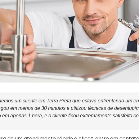
emos um cliente em Terra Preta que estava enfrentando um en
egou em menos de 30 minutos e utilizou técnicas de desentupi
o em apenas 1 hora, e o cliente ficou extremamente satisfeito co
sa de um atendimento rápido e eficaz, entre em contat