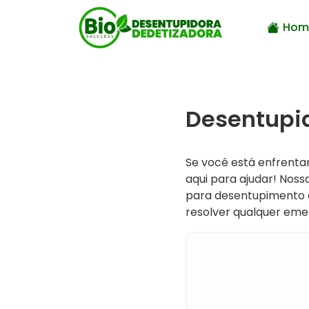
Hom
Desentupid
Se você está enfrent
aqui para ajudar! Noss
para desentupimento e
resolver qualquer eme