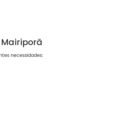
 Mairiporã
ntes necessidades: