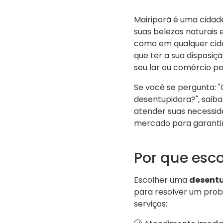
Mairiporã é uma cidad
suas belezas naturais 
como em qualquer cid
que ter a sua disposi
seu lar ou comércio pe
Se você se pergunta: 
desentupidora?", saib
atender suas necessida
mercado para garantir
Por que esc
Escolher uma
desentu
para resolver um prob
serviços: