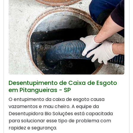
Desentupimento de Caixa de Esgoto
em Pitangueiras - SP
O entupimento da caixa de esgoto causa
vazamentos e mau cheiro. A equipe da
Desentupidora Bio Soluções está capacitada
para solucionar esse tipo de problema com
rapidez e segurança.