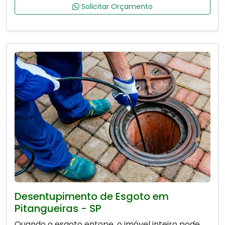
Solicitar Orçamento
Desentupimento de Esgoto em
Pitangueiras - SP
Quando o esgoto entope, o imóvel inteiro pode