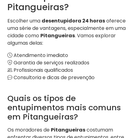
Pitangueiras?
Escolher uma
desentupidora 24 horas
oferece
uma série de vantagens, especialmente em uma
cidade como
Pitangueiras
. Vamos explorar
algumas delas:
Atendimento imediato
Garantia de serviços realizados
Profissionais qualificados
Consultoria e dicas de prevenção
Quais os tipos de
entupimentos mais comuns
em Pitangueiras?
Os moradores de
Pitangueiras
costumam
enfrentar diversos tipos de entupimentos, entre