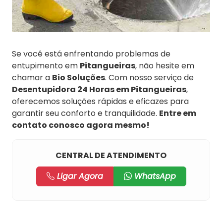
Se você está enfrentando problemas de
entupimento em
Pitangueiras
, não hesite em
chamar a
Bio Soluções
. Com nosso serviço de
Desentupidora 24 Horas em Pitangueiras
,
oferecemos soluções rápidas e eficazes para
garantir seu conforto e tranquilidade.
Entre em
contato conosco agora mesmo!
CENTRAL DE ATENDIMENTO
Ligar Agora
WhatsApp