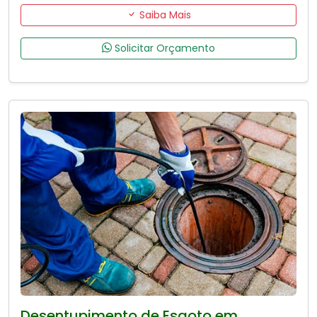
Saiba Mais
Solicitar Orçamento
Desentupimento de Esgoto em