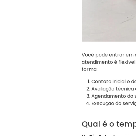
Você pode entrar em c
atendimento é flexível
forma:
Contato inicial e 
Avaliação técnica
Agendamento do s
Execução do servi
Qual é o tem