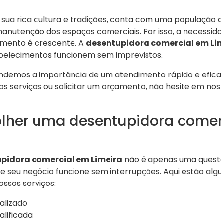
 sua rica cultura e tradições, conta com uma população q
manutenção dos espaços comerciais. Por isso, a necessid
imento é crescente. A
desentupidora comercial em Li
abelecimentos funcionem sem imprevistos.
endemos a importância de um atendimento rápido e eficaz
s serviços ou solicitar um orçamento, não hesite em nos
olher uma desentupidora comer
pidora comercial em Limeira
não é apenas uma questã
e seu negócio funcione sem interrupções. Aqui estão alg
ssos serviços:
alizado
alificada