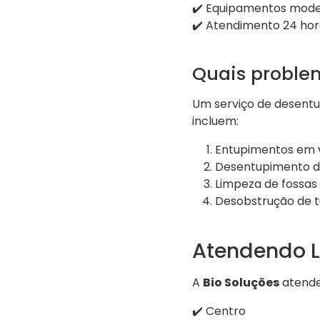
✔️ Equipamentos mode
✔️ Atendimento 24 hor
Quais proble
Um serviço de desentu
incluem:
Entupimentos em v
Desentupimento de
Limpeza de fossas
Desobstrução de t
Atendendo Li
A
Bio Soluções
atende 
✔️ Centro