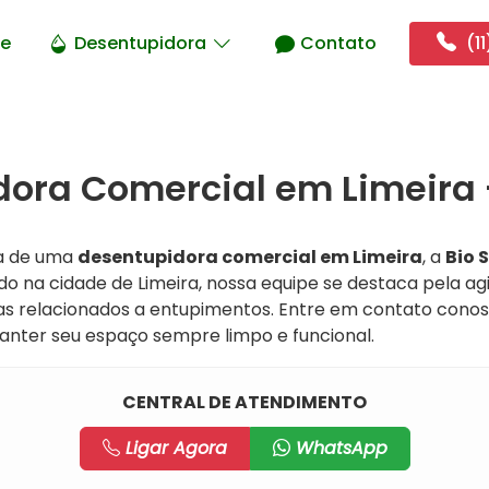
e
Desentupidora
Contato
(11
ora Comercial em Limeira 
a de uma
desentupidora comercial em Limeira
, a
Bio 
do na cidade de Limeira, nossa equipe se destaca pela agil
as relacionados a entupimentos. Entre em contato cono
nter seu espaço sempre limpo e funcional.
CENTRAL DE ATENDIMENTO
Ligar Agora
WhatsApp