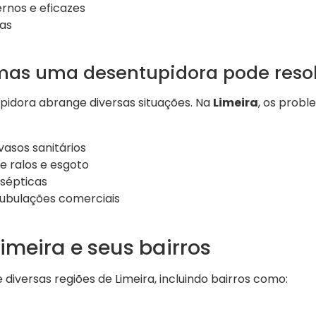
rnos e eficazes
as
mas uma desentupidora pode reso
pidora abrange diversas situações. Na
Limeira
, os prob
asos sanitários
 ralos e esgoto
 sépticas
ubulações comerciais
meira e seus bairros
diversas regiões de Limeira, incluindo bairros como: