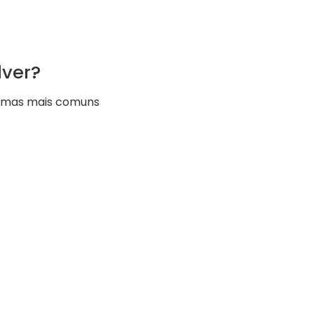
lver?
lemas mais comuns