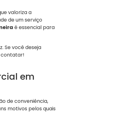
ue valoriza a
ade de um serviço
meira
é essencial para
. Se você deseja
 contatar!
cial em
o de conveniência,
uns motivos pelos quais