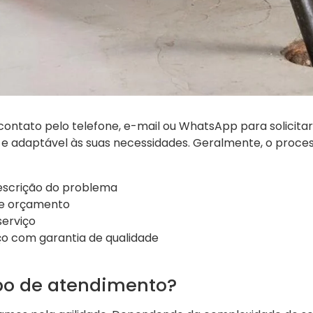
ontato pelo telefone, e-mail ou WhatsApp para solicita
 e adaptável às suas necessidades. Geralmente, o proces
descrição do problema
 e orçamento
erviço
ço com garantia de qualidade
po de atendimento?