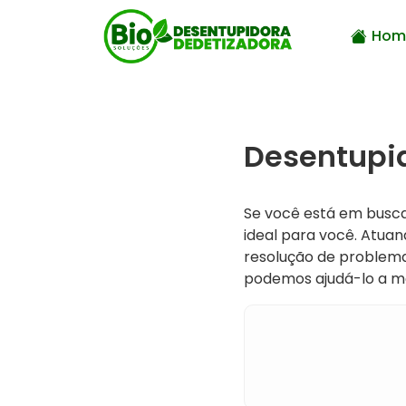
Hom
Desentupid
Se você está em busc
ideal para você. Atuan
resolução de problem
podemos ajudá-lo a ma