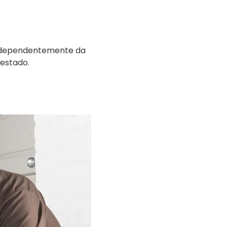
independentemente da
restado.