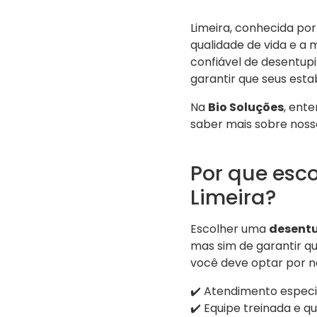
Limeira, conhecida por
qualidade de vida e a 
confiável de desentup
garantir que seus est
Na
Bio Soluções
, ent
saber mais sobre nosso
Por que esc
Limeira?
Escolher uma
desentu
mas sim de garantir qu
você deve optar por no
✔️ Atendimento especi
✔️ Equipe treinada e qu