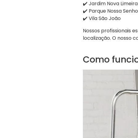
✔️ Jardim Nova Limeira
✔️ Parque Nossa Senho
✔️ Vila São João
Nossos profissionais
localização. O nosso c
Como funcio