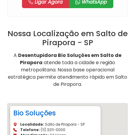
Ligar Agora
WhatsApp
Nossa Localização em Salto de
Pirapora - SP
A
Desentupidora Bio Soluções em Salto de
Pirapora
atende toda a cidade e região
metropolitana. Nossa base operacional
estratégica permite atendimento rápido em Salto
de Pirapora.
Bio Soluções
Localidade:
Salto de Pirapora - SP
Telefone:
(11) 3211-0000