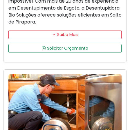
impossível. Com mais de 20 anos de experiência
em Desentupimento de Esgoto, a Desentupidora
Bio Soluções oferece soluções eficientes em Salto
de Pirapora.
Saiba Mais
Solicitar Orçamento