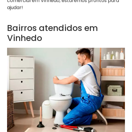
comercial em Vinhedo, estaremos prontos para
ajudar!
Bairros atendidos em
Vinhedo