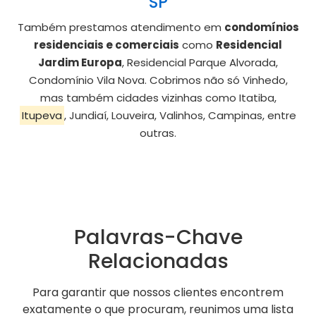
SP
Também prestamos atendimento em
condomínios
residenciais e comerciais
como
Residencial
Jardim Europa
, Residencial Parque Alvorada,
Condomínio Vila Nova. Cobrimos não só Vinhedo,
mas também cidades vizinhas como Itatiba,
Itupeva
, Jundiaí, Louveira, Valinhos, Campinas, entre
outras.
Palavras-Chave
Relacionadas
Para garantir que nossos clientes encontrem
exatamente o que procuram, reunimos uma lista