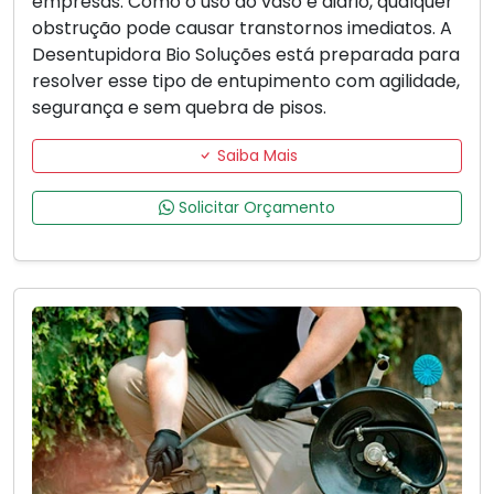
empresas. Como o uso do vaso é diário, qualquer
obstrução pode causar transtornos imediatos. A
Desentupidora Bio Soluções está preparada para
resolver esse tipo de entupimento com agilidade,
segurança e sem quebra de pisos.
Saiba Mais
Solicitar Orçamento