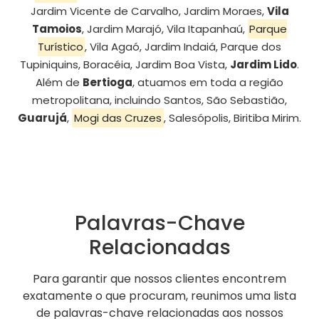
Jardim Vicente de Carvalho, Jardim Moraes,
Vila
Tamoios
, Jardim Marajó, Vila Itapanhaú,
Parque
Turístico
, Vila Agaó, Jardim Indaiá, Parque dos
Tupiniquins, Boracéia, Jardim Boa Vista,
Jardim Lido
.
Além de
Bertioga
, atuamos em toda a região
metropolitana, incluindo Santos, São Sebastião,
Guarujá
,
Mogi das Cruzes
, Salesópolis, Biritiba Mirim.
Palavras-Chave
Relacionadas
Para garantir que nossos clientes encontrem
exatamente o que procuram, reunimos uma lista
de palavras-chave relacionadas aos nossos