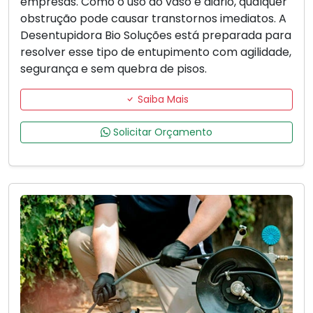
empresas. Como o uso do vaso é diário, qualquer
obstrução pode causar transtornos imediatos. A
Desentupidora Bio Soluções está preparada para
resolver esse tipo de entupimento com agilidade,
segurança e sem quebra de pisos.
Saiba Mais
Solicitar Orçamento