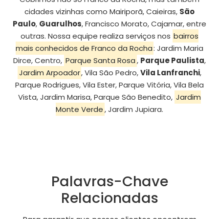
cidades vizinhas como Mairiporã, Caieiras,
São
Paulo
,
Guarulhos
, Francisco Morato, Cajamar, entre
outras. Nossa equipe realiza serviços nos
bairros
mais conhecidos de Franco da Rocha
: Jardim Maria
Dirce, Centro,
Parque Santa Rosa
,
Parque Paulista
,
Jardim Arpoador
, Vila São Pedro,
Vila Lanfranchi
,
Parque Rodrigues, Vila Ester, Parque Vitória, Vila Bela
Vista, Jardim Marisa, Parque São Benedito,
Jardim
Monte Verde
, Jardim Jupiara.
Palavras-Chave
Relacionadas