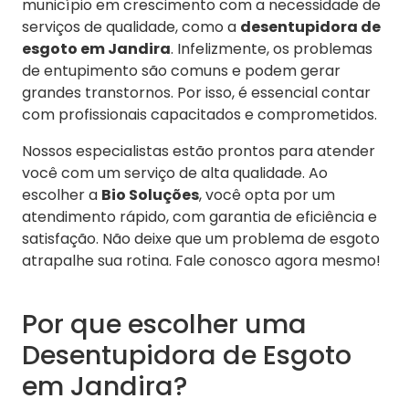
município em crescimento com a necessidade de
serviços de qualidade, como a
desentupidora de
esgoto em Jandira
. Infelizmente, os problemas
de entupimento são comuns e podem gerar
grandes transtornos. Por isso, é essencial contar
com profissionais capacitados e comprometidos.
Nossos especialistas estão prontos para atender
você com um serviço de alta qualidade. Ao
escolher a
Bio Soluções
, você opta por um
atendimento rápido, com garantia de eficiência e
satisfação. Não deixe que um problema de esgoto
atrapalhe sua rotina. Fale conosco agora mesmo!
Por que escolher uma
Desentupidora de Esgoto
em Jandira?