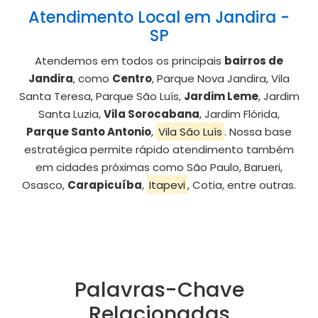
Atendimento Local em Jandira -
SP
Atendemos em todos os principais
bairros de
Jandira
, como
Centro
, Parque Nova Jandira, Vila
Santa Teresa, Parque São Luís,
Jardim Leme
, Jardim
Santa Luzia,
Vila Sorocabana
, Jardim Flórida,
Parque Santo Antonio
,
Vila São Luís
. Nossa base
estratégica permite rápido atendimento também
em cidades próximas como São Paulo, Barueri,
Osasco,
Carapicuíba
,
Itapevi
, Cotia, entre outras.
Palavras-Chave
Relacionadas