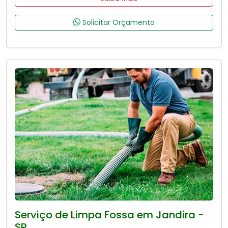
Solicitar Orçamento
Serviço de Limpa Fossa em Jandira -
SP