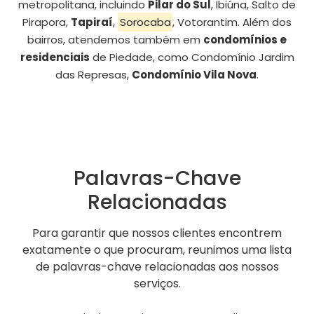
metropolitana, incluindo
Pilar do Sul
, Ibiúna, Salto de
Pirapora,
Tapiraí
,
Sorocaba
, Votorantim. Além dos
bairros, atendemos também em
condomínios e
residenciais
de Piedade, como Condomínio Jardim
das Represas,
Condomínio Vila Nova
.
Palavras-Chave
Relacionadas
Para garantir que nossos clientes encontrem
exatamente o que procuram, reunimos uma lista
de palavras-chave relacionadas aos nossos
serviços.