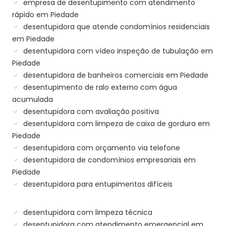
empresa de desentupimento com atendimento
rápido em Piedade
desentupidora que atende condomínios residenciais
em Piedade
desentupidora com vídeo inspeção de tubulação em
Piedade
desentupidora de banheiros comerciais em Piedade
desentupimento de ralo externo com água
acumulada
desentupidora com avaliação positiva
desentupidora com limpeza de caixa de gordura em
Piedade
desentupidora com orçamento via telefone
desentupidora de condomínios empresariais em
Piedade
desentupidora para entupimentos difíceis
desentupidora com limpeza técnica
desentupidora com atendimento emergencial em