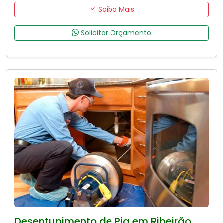
Saiba Mais
Solicitar Orçamento
Desentupimento de Pia em Ribeirão