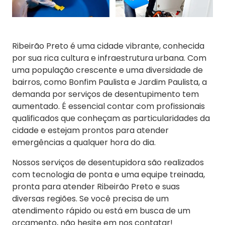
Ribeirão Preto é uma cidade vibrante, conhecida
por sua rica cultura e infraestrutura urbana. Com
uma população crescente e uma diversidade de
bairros, como Bonfim Paulista e Jardim Paulista, a
demanda por serviços de desentupimento tem
aumentado. É essencial contar com profissionais
qualificados que conheçam as particularidades da
cidade e estejam prontos para atender
emergências a qualquer hora do dia.
Nossos serviços de desentupidora são realizados
com tecnologia de ponta e uma equipe treinada,
pronta para atender Ribeirão Preto e suas
diversas regiões. Se você precisa de um
atendimento rápido ou está em busca de um
orçamento, não hesite em nos contatar!