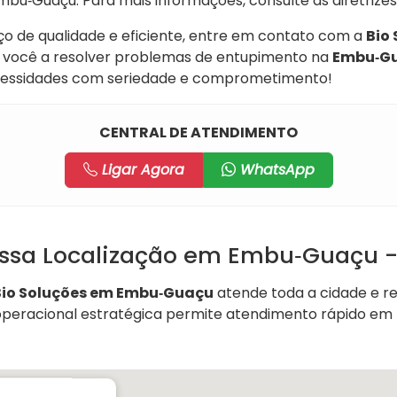
u‑Guaçu. Para mais informações, consulte as diretrize
ço de qualidade e eficiente, entre em contato com a
Bio
você a resolver problemas de entupimento na
Embu‑G
cessidades com seriedade e comprometimento!
CENTRAL DE ATENDIMENTO
Ligar Agora
WhatsApp
ssa Localização em Embu‑Guaçu -
Bio Soluções em Embu‑Guaçu
atende toda a cidade e re
operacional estratégica permite atendimento rápido em