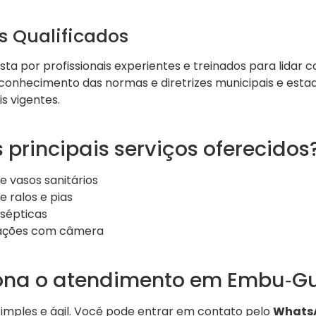
is Qualificados
a por profissionais experientes e treinados para lidar c
onhecimento das normas e diretrizes municipais e estad
s vigentes.
 principais serviços oferecidos
 vasos sanitários
 ralos e pias
 sépticas
lações com câmera
ona o atendimento em Embu‑G
imples e ágil. Você pode entrar em contato pelo
Whats