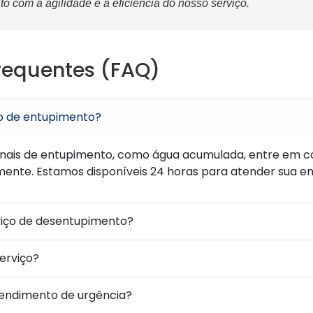
to com a agilidade e a eficiência do nosso serviço.
requentes (FAQ)
o de entupimento?
inais de entupimento, como água acumulada, entre em 
ente. Estamos disponíveis 24 horas para atender sua e
viço de desentupimento?
serviço?
endimento de urgência?