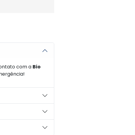
contato com a
Bio
mergência!