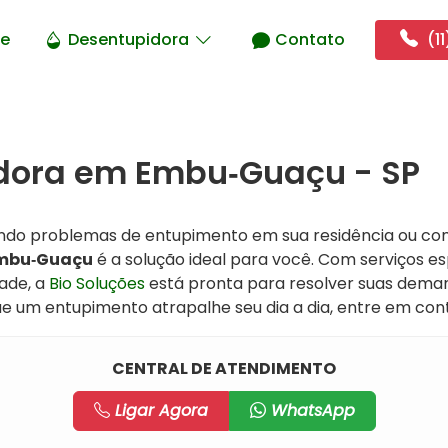
e
Desentupidora
Contato
(11
dora em Embu‑Guaçu - SP
ndo problemas de entupimento em sua residência ou com
Embu‑Guaçu
é a solução ideal para você. Com serviços e
ade, a
Bio Soluções
está pronta para resolver suas dema
 que um entupimento atrapalhe seu dia a dia, entre em c
CENTRAL DE ATENDIMENTO
Ligar Agora
WhatsApp