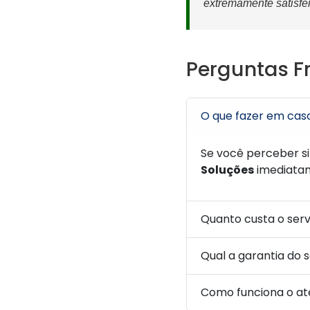
extremamente satisfei
Perguntas F
O que fazer em cas
Se você perceber s
Soluções
imediatam
Quanto custa o ser
Qual a garantia do 
Como funciona o at