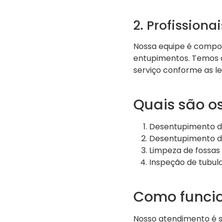
2. Profissiona
Nossa equipe é compost
entupimentos. Temos c
serviço conforme as lei
Quais são os
Desentupimento de
Desentupimento de
Limpeza de fossas
Inspeção de tubu
Como funci
Nosso atendimento é s