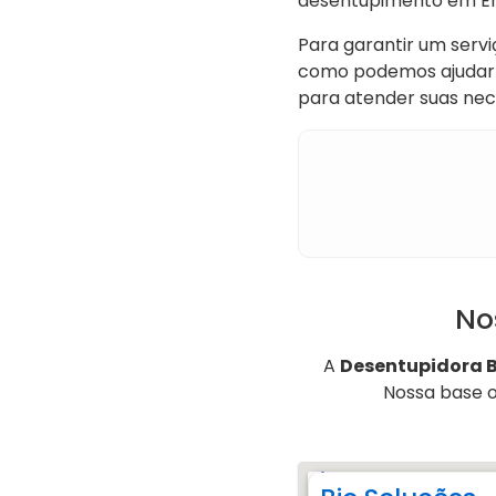
desentupimento em Emb
Para garantir um servi
como podemos ajudar 
para atender suas ne
No
A
Desentupidora 
Nossa base 