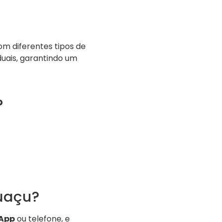
om diferentes tipos de
uais, garantindo um
?
uaçu?
App
ou telefone, e