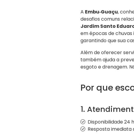
A
Embu‑Guaçu
, conh
desafios comuns relac
Jardim Santo Eduar
em épocas de chuvas i
garantindo que sua ca
Além de oferecer serv
também ajuda a preven
esgoto e drenagem. Nã
Por que esc
1. Atendiment
Disponibilidade 24 
Resposta imediata