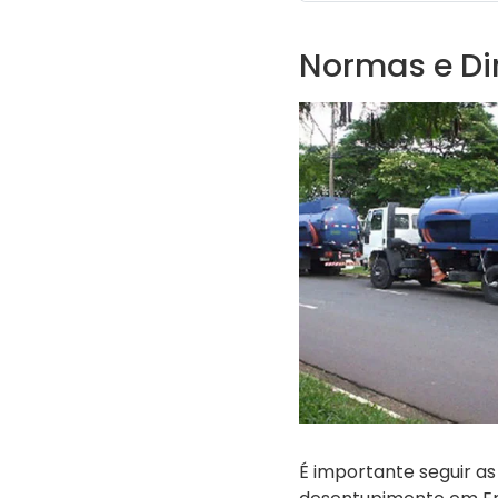
Normas e Dir
É importante seguir as