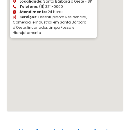
Localidade:
Santa Bárbara d'Oeste - SP
Telefone:
(11) 3211-0000
Atendimento:
24 Horas
Serviços:
Desentupidora Residencial,
Comercial e Industrial em Santa Bárbara
d'Oeste, Encanador, Limpa Fossa e
Hidrojatamento.