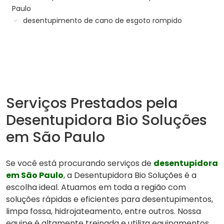
Paulo
desentupimento de cano de esgoto rompido
Serviços Prestados pela
Desentupidora Bio Soluções
em São Paulo
Se você está procurando serviços de
desentupidora
em São Paulo
, a Desentupidora Bio Soluções é a
escolha ideal. Atuamos em toda a região com
soluções rápidas e eficientes para desentupimentos,
limpa fossa, hidrojateamento, entre outros. Nossa
equipe é altamente treinada e utiliza equipamentos