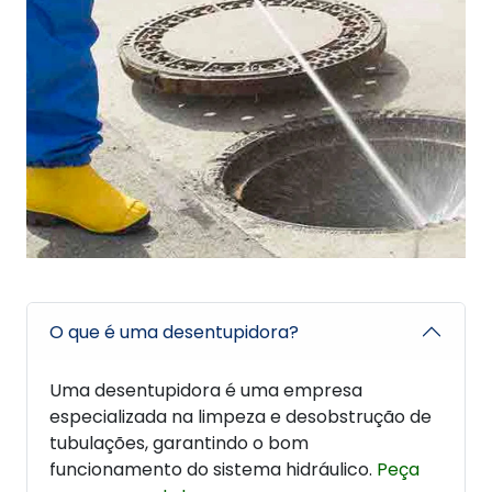
O que é uma desentupidora?
Uma desentupidora é uma empresa
especializada na limpeza e desobstrução de
tubulações, garantindo o bom
funcionamento do sistema hidráulico.
Peça