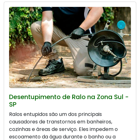
Desentupimento de Ralo na Zona Sul -
SP
Ralos entupidos são um dos principais
causadores de transtornos em banheiros,
cozinhas e áreas de serviço. Eles impedem o
escoamento da água durante o banho ou a