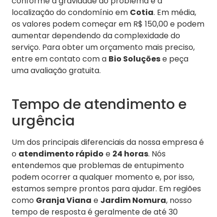
conforme a gravidade do problema e a
localização do condomínio em
Cotia
. Em média,
os valores podem começar em R$ 150,00 e podem
aumentar dependendo da complexidade do
serviço. Para obter um orçamento mais preciso,
entre em contato com a
Bio Soluções
e peça
uma avaliação gratuita.
Tempo de atendimento e
urgência
Um dos principais diferenciais da nossa empresa é
o
atendimento rápido
e
24 horas
. Nós
entendemos que problemas de entupimento
podem ocorrer a qualquer momento e, por isso,
estamos sempre prontos para ajudar. Em regiões
como
Granja Viana
e
Jardim Nomura
, nosso
tempo de resposta é geralmente de até 30