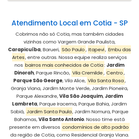
Atendimento Local em Cotia - SP
Cobrimos não só Cotia, mas também cidades
vizinhas como Vargem Grande Paulista,
Carapicuíba
, Barueri,
São Paulo
,
Itapevi
,
Embu das
Artes
, entre outras. Nossa equipe realiza serviços
nos
bairros mais conhecidos de Cotia
:
Jardim
Dinorah
, Parque Rincão,
Vila Cremilde
,
Centro
,
Parque São George
, Vila Alice,
Vila Santa Rosa
,
Granja Viana, Jardim Monte Verde, Jardim Pioneira,
Parque Alexandre,
Vila São Joaquim
,
Jardim
Lambreta
, Parque Iracema, Parque Bahia, Jardim
Sabiá,
Jardim Santa Paula
, Jardim Nomura, Parque
Bahamas,
Vila Santo Antonio
. Nosso time está
presente em diversos
condomínios de alto padrão
da região de Cotia, como Residencial Granja Viana.