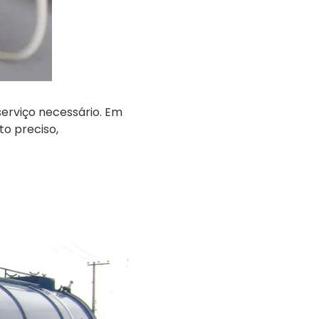
serviço necessário. Em
to preciso,