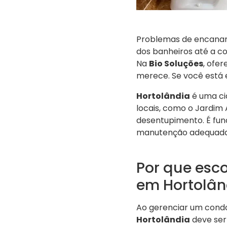
Problemas de encanam
dos banheiros até a co
Na
Bio Soluções
, ofe
merece. Se você está 
Hortolândia
é uma ci
locais, como o Jardim
desentupimento. É fun
manutenção adequada d
Por que esc
em Hortolân
Ao gerenciar um cond
Hortolândia
deve ser