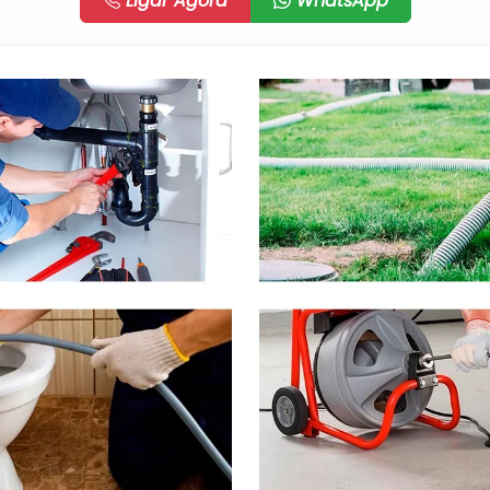
Ligar Agora
WhatsApp