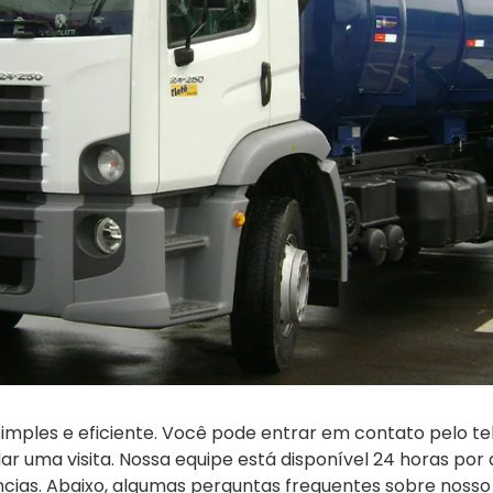
imples e eficiente. Você pode entrar em contato pelo t
uma visita. Nossa equipe está disponível 24 horas por d
ias. Abaixo, algumas perguntas frequentes sobre nosso