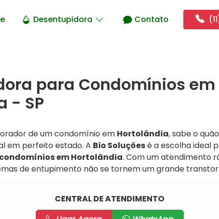
e
Desentupidora
Contato
(11
dora para Condomínios em
a - SP
 morador de um condomínio em
Hortolândia
, sabe o quã
cal em perfeito estado. A
Bio Soluções
é a escolha ideal
 condomínios em Hortolândia
. Com um atendimento ráp
emas de entupimento não se tornem um grande transtor
CENTRAL DE ATENDIMENTO