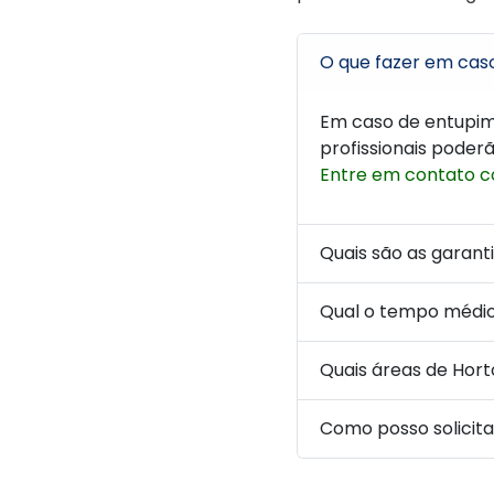
O que fazer em cas
Em caso de entupi
profissionais poderã
Entre em contato c
Quais são as garant
Qual o tempo médi
Quais áreas de Hor
Como posso solicit