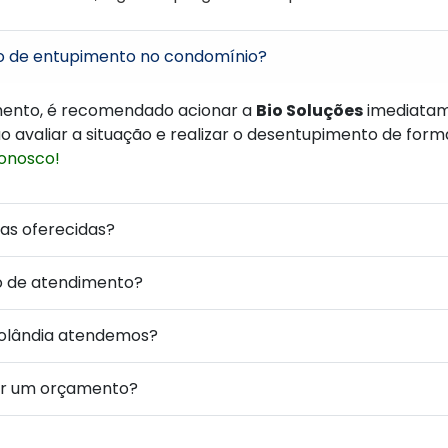
o de entupimento no condomínio?
mento, é recomendado acionar a
Bio Soluções
imediatam
o avaliar a situação e realizar o desentupimento de forma
onosco!
ias oferecidas?
o de atendimento?
tolândia atendemos?
ar um orçamento?