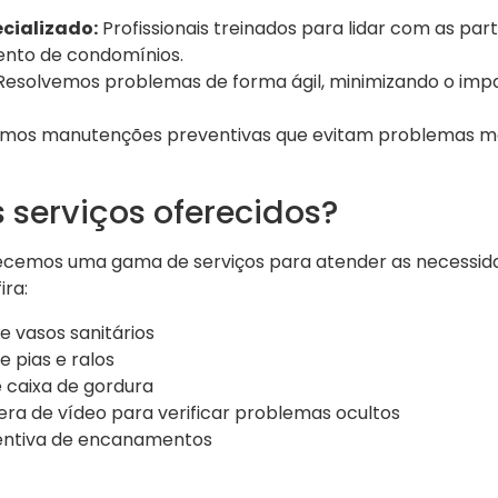
cializado:
Profissionais treinados para lidar com as par
nto de condomínios.
esolvemos problemas de forma ágil, minimizando o imp
mos manutenções preventivas que evitam problemas mai
 serviços oferecidos?
recemos uma gama de serviços para atender as necessid
ira:
 vasos sanitários
 pias e ralos
 caixa de gordura
ra de vídeo para verificar problemas ocultos
ntiva de encanamentos