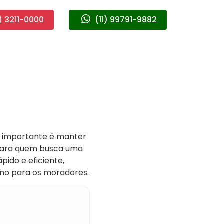
) 3211-0000
(11) 99791-9882
o importante é manter
 para quem busca uma
ido e eficiente,
no para os moradores.