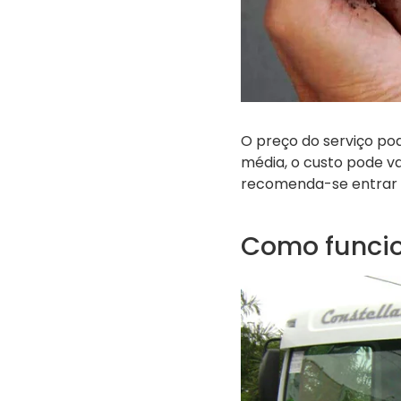
O preço do serviço pod
média, o custo pode va
recomenda-se entrar 
Como funcio