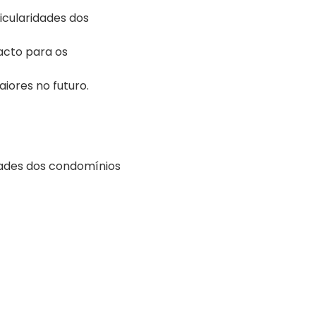
ticularidades dos
acto para os
ores no futuro.
ades dos condomínios