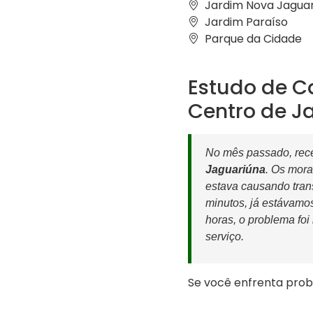
Jardim Nova Jaguar
Jardim Paraíso
Parque da Cidade
Estudo de C
Centro de J
No mês passado, rece
Jaguariúna
. Os mora
estava causando tran
minutos, já estávamos
horas, o problema foi
serviço.
Se você enfrenta pro