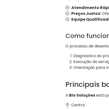
Atendimento Rápi
Preços Justos:
Ofe
Equipe Qualificad
Como funcion
O processo de desen
Diagnóstico do pr
Execução do serv
Orientação para m
Principais 
A
Bio Soluções
está pr
Centro