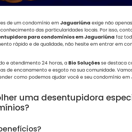
des de um condomínio em
Jaguariúna
exige não apenas
nhecimento das particularidades locais. Por isso, co
entupidora para condomínios em Jaguariúna
faz tod
ento rápido e de qualidade, não hesite em entrar em c
do e atendimento 24 horas, a
Bio Soluções
se destaca c
as de encanamento e esgoto na sua comunidade. Vamos 
ender como podemos ajudar você e seu condomínio em
olher uma desentupidora espec
mínios?
benefícios?