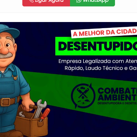
Ligar Agora
WhatsApp