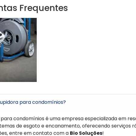
ntas Frequentes
upidora para condomínios?
para condomínios é uma empresa especializada em res
emas de esgoto e encanamento, oferecendo serviços ráp
ões, entre em contato com a
Bio Soluções
!