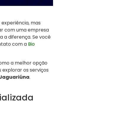
 experiência, mas
ntar com uma empresa
a a diferença. Se você
ontato com a
Bio
omo a melhor opção
explorar os serviços
Jaguariúna
.
ializada