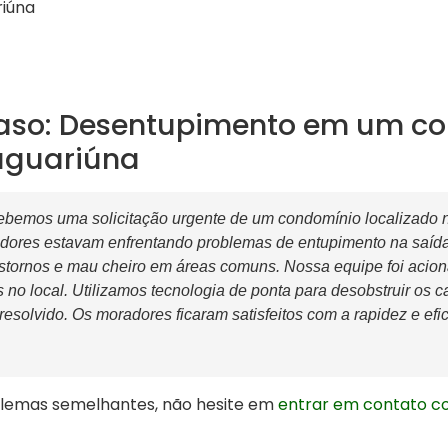
iúna
aso: Desentupimento em um co
aguariúna
bemos uma solicitação urgente de um condomínio localizado 
dores estavam enfrentando problemas de entupimento na saída
stornos e mau cheiro em áreas comuns. Nossa equipe foi acio
 no local. Utilizamos tecnologia de ponta para desobstruir os 
 resolvido. Os moradores ficaram satisfeitos com a rapidez e efi
blemas semelhantes, não hesite em
entrar em contato co