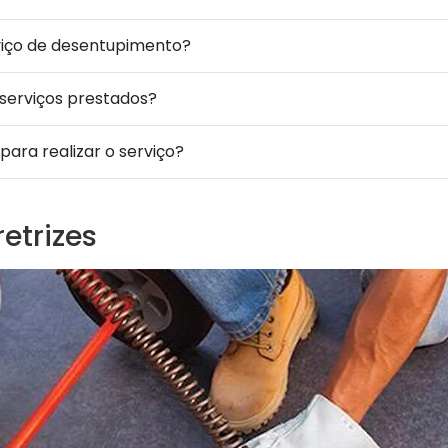
viço de desentupimento?
 serviços prestados?
ara realizar o serviço?
etrizes