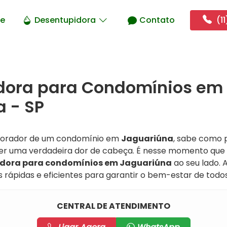
e
Desentupidora
Contato
(11
dora para Condomínios em
 - SP
 morador de um condomínio em
Jaguariúna
, sabe como 
r uma verdadeira dor de cabeça. É nesse momento que 
dora para condomínios em Jaguariúna
ao seu lado. 
 rápidas e eficientes para garantir o bem-estar de todo
CENTRAL DE ATENDIMENTO