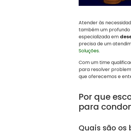
Atender às necessida
também um profundo co
especializada em
des
precisa de um atendim
Soluções
.
Com um time qualifica
para resolver problem
que oferecemos e ent
Por que esc
para condo
Quais são os 