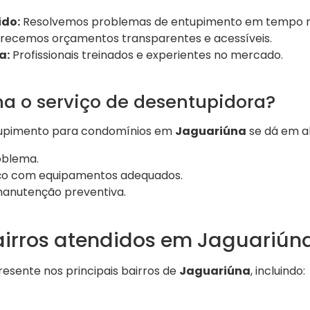
do:
Resolvemos problemas de entupimento em tempo r
recemos orçamentos transparentes e acessíveis.
a:
Profissionais treinados e experientes no mercado.
a o serviço de desentupidora?
tupimento para condomínios em
Jaguariúna
se dá em a
oblema.
iço com equipamentos adequados.
anutenção preventiva.
bairros atendidos em Jaguariún
esente nos principais bairros de
Jaguariúna
, incluindo: