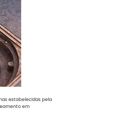
mas estabelecidas pela
saneamento em