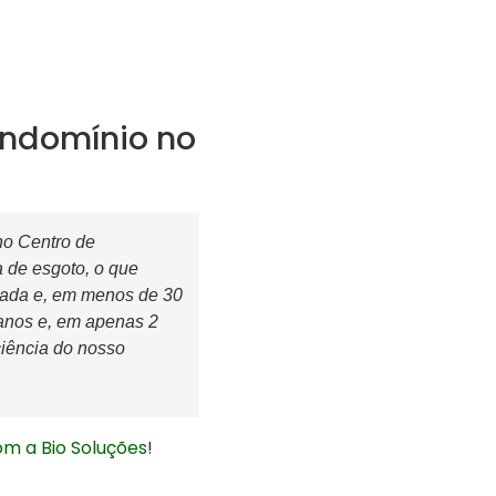
ndomínio no
no Centro de
 de esgoto, o que
nada e, em menos de 30
canos e, em apenas 2
ciência do nosso
m a Bio Soluções
!