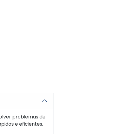
olver problemas de
idos e eficientes.