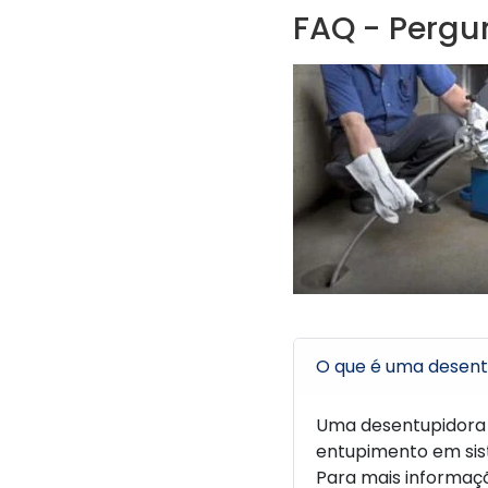
FAQ - Pergu
O que é uma desent
Uma desentupidora 
entupimento em sist
Para mais informaç