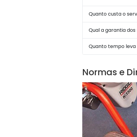
Quanto custa o ser
Qual a garantia dos
Quanto tempo leva p
Normas e Dir