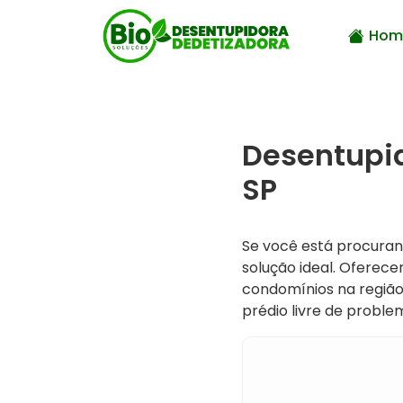
Hom
Desentupi
SP
Se você está procura
solução ideal. Oferece
condomínios na regiã
prédio livre de probl