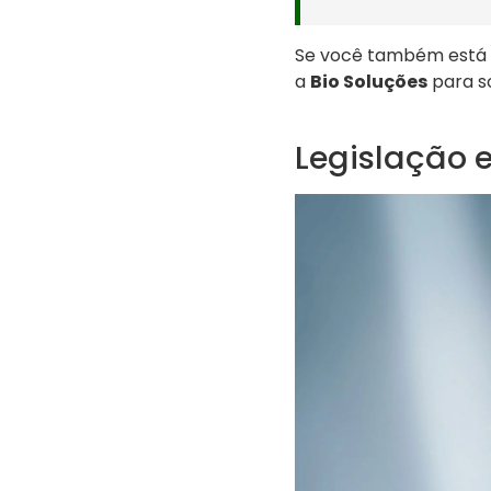
Se você também está 
a
Bio Soluções
para so
Legislação 