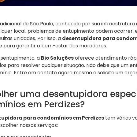
adicional de São Paulo, conhecido por sua infraestrutura 
lquer local, problemas de entupimento podem ocorrer,
itas unidades. Por isso, a
desentupidora para condomí
 para garantir o bem-estar dos moradores.
esentupimento, a
Bio Soluções
oferece atendimento rápi
dos para resolver qualquer situação. Não deixe que um e
omínio. Entre em contato agora mesmo e solicite um orç
olher uma desentupidora espec
ínios em Perdizes?
tupidora para condomínios em Perdizes
tem várias va
scolher nossos serviços: