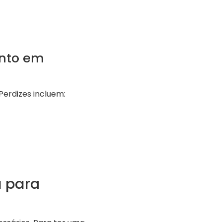
ento em
erdizes incluem:
a para