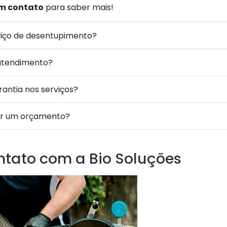
em contato
para saber mais!
viço de desentupimento?
atendimento?
antia nos serviços?
ar um orçamento?
ntato com a Bio Soluções