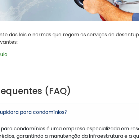
nte das leis e normas que regem os serviços de desentupi
evantes:
ulo
requentes (FAQ)
upidora para condomínios?
para condomínios é uma empresa especializada em res
dios, garantindo a manutenção da infraestrutura e a qu