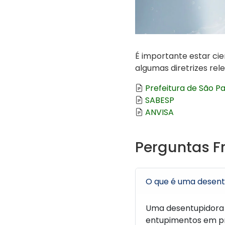
É importante estar cie
algumas diretrizes rel
Prefeitura de São Pa
SABESP
ANVISA
Perguntas F
O que é uma desent
Uma desentupidora 
entupimentos em pré