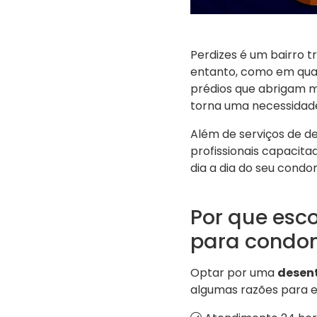
Perdizes é um bairro tr
entanto, como em qua
prédios que abrigam mu
torna uma necessidade
Além de serviços de d
profissionais capacita
dia a dia do seu cond
Por que esc
para condom
Optar por uma
desen
algumas razões para e