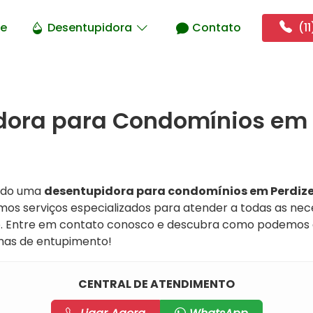
e
Desentupidora
Contato
(11
dora para Condomínios em 
ndo uma
desentupidora para condomínios em Perdiz
mos serviços especializados para atender a todas as nec
o. Entre em contato conosco e descubra como podemos 
emas de entupimento!
CENTRAL DE ATENDIMENTO