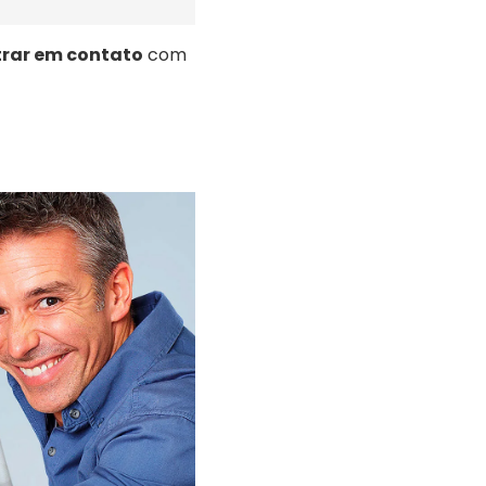
trar em contato
com