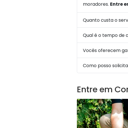
moradores.
Entre 
Quanto custa o ser
Qual é o tempo de 
Vocês oferecem gar
Como posso solicit
Entre em Co