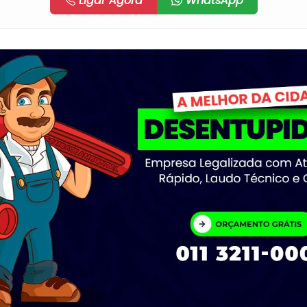
Ligar Agora
WhatsApp