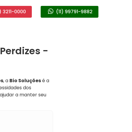
) 3211-0000
(11) 99791-9882
Perdizes -
es
, a
Bio Soluções
é a
essidades dos
ajudar a manter seu