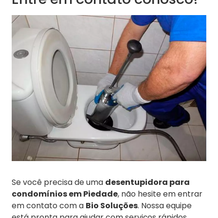
Se você precisa de uma
desentupidora para
condomínios em Piedade
, não hesite em entrar
em contato com a
Bio Soluções
. Nossa equipe
está pronta para ajudar com serviços rápidos,