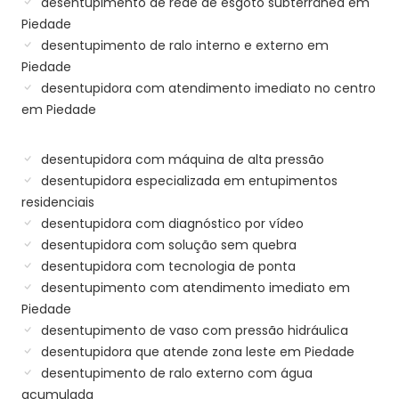
desentupimento de rede de esgoto subterrânea em
Piedade
desentupimento de ralo interno e externo em
Piedade
desentupidora com atendimento imediato no centro
em Piedade
desentupidora com máquina de alta pressão
desentupidora especializada em entupimentos
residenciais
desentupidora com diagnóstico por vídeo
desentupidora com solução sem quebra
desentupidora com tecnologia de ponta
desentupimento com atendimento imediato em
Piedade
desentupimento de vaso com pressão hidráulica
desentupidora que atende zona leste em Piedade
desentupimento de ralo externo com água
acumulada