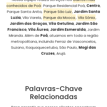
conhecidos de Poá
: Parque Residencial Poá,
Centro
,
Parque Santa Anita,
Parque São Luiz
,
Jardim Santa
Luzia
, Vila Varela,
Parque da Mooca
,
Vila Sônia
,
Jardim das Graças
,
Vila Getulina
,
Jardim São
Francisco
,
Vila Áurea
,
Jardim Esmeralda
, Jardim
Miranda. Além de
Poá
, atuamos em toda a região
metropolitana, incluindo Ferraz de Vasconcelos,
Suzano, Itaquaquecetuba, São Paulo,
Mogi das
Cruzes
, Arujá.
Palavras-Chave
Relacionadas