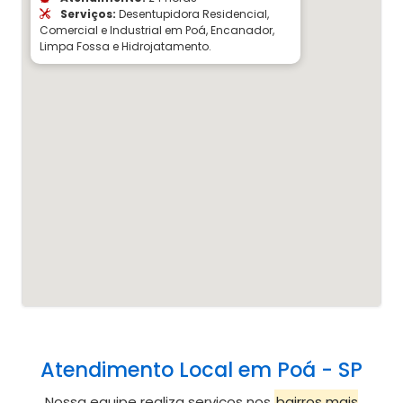
Serviços:
Desentupidora Residencial,
Comercial e Industrial em Poá, Encanador,
Limpa Fossa e Hidrojatamento.
Atendimento Local em Poá - SP
Nossa equipe realiza serviços nos
bairros mais