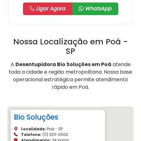
Ligar Agora
WhatsApp
Nossa Localização em Poá -
SP
A
Desentupidora Bio Soluções em Poá
atende
toda a cidade e região metropolitana. Nossa base
operacional estratégica permite atendimento
rápido em Poá.
Bio Soluções
Localidade:
Poá - SP
Telefone:
(11) 3211-0000
Atendimento:
24 Horas