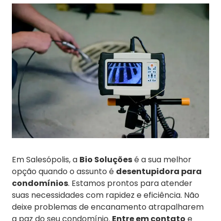
Em Salesópolis, a
Bio Soluções
é a sua melhor
opção quando o assunto é
desentupidora para
condomínios
. Estamos prontos para atender
suas necessidades com rapidez e eficiência. Não
deixe problemas de encanamento atrapalharem
a paz do seu condomínio.
Entre em contato
e