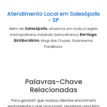
Atendimento Local em Salesópolis
- SP
Além de
Salesópolis
, atuamos em toda a região
metropolitana, incluindo Santa Branca,
Bertioga
,
Biritiba Mirim
, Mogi das Cruzes, Guararema,
Paraibuna.
Palavras-Chave
Relacionadas
Para garantir que nossos clientes encontrem
exatamente o que procuram, reunimos uma lista