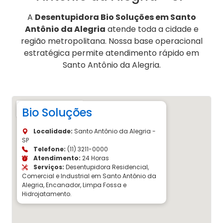
A
Desentupidora Bio Soluções em Santo
Antônio da Alegria
atende toda a cidade e
região metropolitana. Nossa base operacional
estratégica permite atendimento rápido em
Santo Antônio da Alegria.
Bio Soluções
Localidade:
Santo Antônio da Alegria -
SP
Telefone:
(11) 3211-0000
Atendimento:
24 Horas
Serviços:
Desentupidora Residencial,
Comercial e Industrial em Santo Antônio da
Alegria, Encanador, Limpa Fossa e
Hidrojatamento.