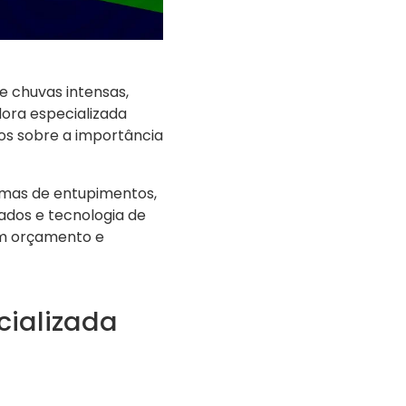
 chuvas intensas,
ora especializada
mos sobre a importância
mas de entupimentos,
dos e tecnologia de
 um orçamento e
cializada