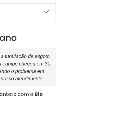
rano
a tubulação de esgoto
a equipe chegou em 30
lvendo o problema em
o nosso atendimento.
contato com a
Bio