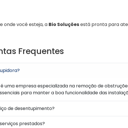
 onde você esteja, a
Bio Soluções
está pronta para ate
ntas Frequentes
upidora?
é uma empresa especializada na remoção de obstruçõe
ssenciais para manter a boa funcionalidade das instalaçõ
viço de desentupimento?
 serviços prestados?