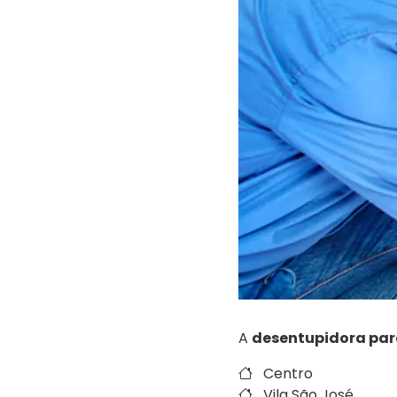
A
desentupidora par
Centro
Vila São José