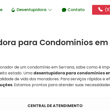
e
Desentupidora
Contato
(11
dora para Condomínios em 
 morador de um condomínio em Serrana, sabe como é imp
feito estado. Uma
desentupidora para condomínios e
alidade de vida dos moradores. Para serviços rápidos e ef
luções
. Estamos prontos para atender suas necessidades
CENTRAL DE ATENDIMENTO