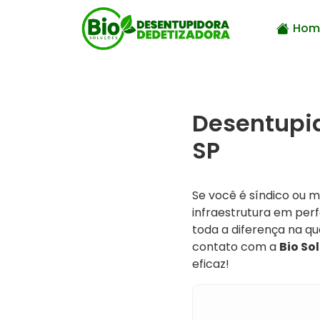
Hom
Desentupi
SP
Se você é síndico ou
infraestrutura em per
toda a diferença na qu
contato com a
Bio So
eficaz!