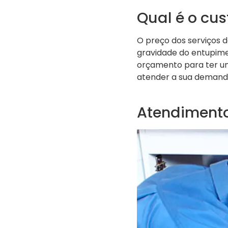
Qual é o cu
O preço dos serviços 
gravidade do entupime
orçamento para ter um
atender a sua demand
Atendimento