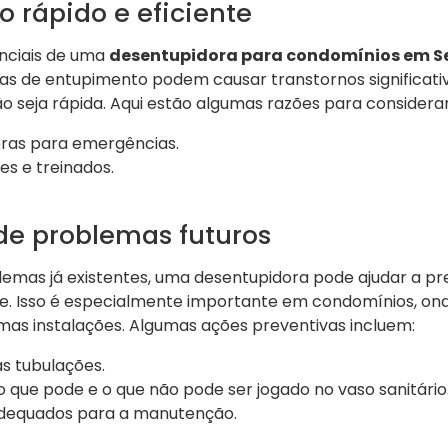
o rápido e eficiente
nciais de uma
desentupidora para condomínios em S
s de entupimento podem causar transtornos significati
ção seja rápida. Aqui estão algumas razões para considera
ras para emergências.
s e treinados.
de problemas futuros
emas já existentes, uma desentupidora pode ajudar a pre
 Isso é especialmente importante em condomínios, on
s instalações. Algumas ações preventivas incluem:
s tubulações.
 que pode e o que não pode ser jogado no vaso sanitário
adequados para a manutenção.