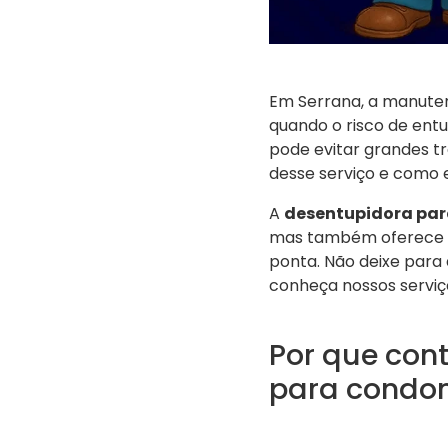
Em Serrana, a manuten
quando o risco de ent
pode evitar grandes tr
desse serviço e como 
A
desentupidora par
mas também oferece um
ponta. Não deixe para 
conheça nossos serviç
Por que con
para condo