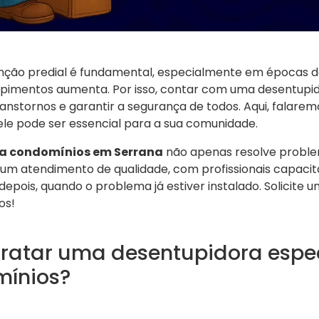
ção predial é fundamental, especialmente em épocas de
upimentos aumenta. Por isso, contar com uma desentupid
anstornos e garantir a segurança de todos. Aqui, falare
ele pode ser essencial para a sua comunidade.
a condomínios em Serrana
não apenas resolve proble
 atendimento de qualidade, com profissionais capacita
depois, quando o problema já estiver instalado. Solicite
os!
tratar uma desentupidora espe
mínios?