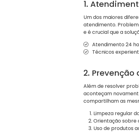
1. Atendiment
Um dos maiores difere
atendimento. Problema
e é crucial que a solu
Atendimento 24 ho
Técnicos experiente
2. Prevenção 
Além de resolver probl
aconteçam novamente.
compartilham as mesma
Limpeza regular da
Orientação sobre o
Uso de produtos 