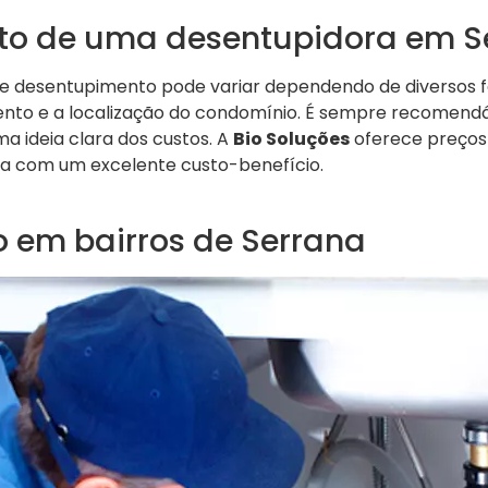
sto de uma desentupidora em S
de desentupimento pode variar dependendo de diversos 
nto e a localização do condomínio. É sempre recomendáv
a ideia clara dos custos. A
Bio Soluções
oferece preços
a com um excelente custo-benefício.
 em bairros de Serrana