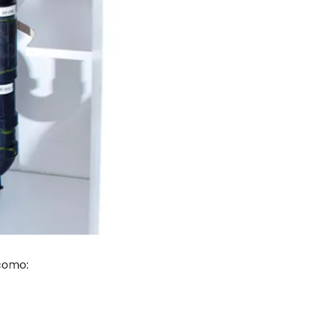
como: