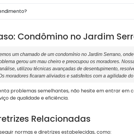
tendimento?
aso: Condômino no Jardim Ser
emos um chamado de um condomínio no Jardim Serrano, onde 
roblema gerou um mau cheiro e preocupou os moradores. Noss
análise, utilizou técnicas avançadas de desentupimento, reso
 moradores ficaram aliviados e satisfeitos com a agilidade d
nta problemas semelhantes, não hesite em entrar em 
ço de qualidade e eficiência.
retrizes Relacionadas
eguir normas e diretrizes estabelecidas, como: