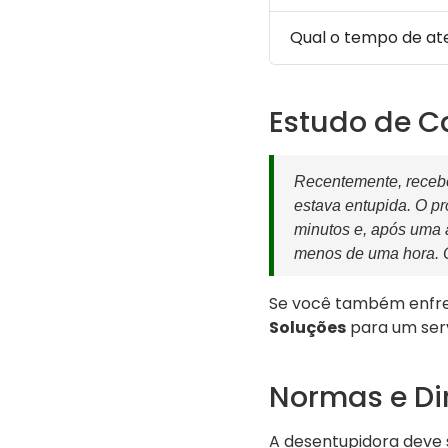
Qual o tempo de a
Estudo de C
Recentemente, receb
estava entupida. O p
minutos e, após uma 
menos de uma hora. Os
Se você também enfre
Soluções
para um servi
Normas e Di
A desentupidora deve s