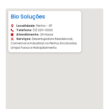
Bio Soluções
Localidade:
Penha - SP
Telefone:
(11) 3211-0000
Atendimento:
24 Horas
Serviços:
Desentupidora Residencial,
Comercial e Industrial na Penha, Encanador,
Limpa Fossa e Hidrojatamento.