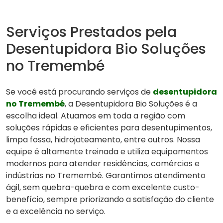
Serviços Prestados pela
Desentupidora Bio Soluções
no Tremembé
Se você está procurando serviços de
desentupidora
no Tremembé
, a Desentupidora Bio Soluções é a
escolha ideal. Atuamos em toda a região com
soluções rápidas e eficientes para desentupimentos,
limpa fossa, hidrojateamento, entre outros. Nossa
equipe é altamente treinada e utiliza equipamentos
modernos para atender residências, comércios e
indústrias no Tremembé. Garantimos atendimento
ágil, sem quebra-quebra e com excelente custo-
benefício, sempre priorizando a satisfação do cliente
e a excelência no serviço.