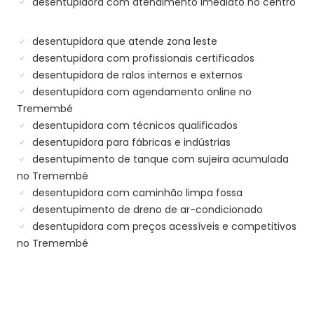
desentupidora com atendimento imediato no centro
desentupidora que atende zona leste
desentupidora com profissionais certificados
desentupidora de ralos internos e externos
desentupidora com agendamento online no
Tremembé
desentupidora com técnicos qualificados
desentupidora para fábricas e indústrias
desentupimento de tanque com sujeira acumulada
no Tremembé
desentupidora com caminhão limpa fossa
desentupimento de dreno de ar-condicionado
desentupidora com preços acessíveis e competitivos
no Tremembé