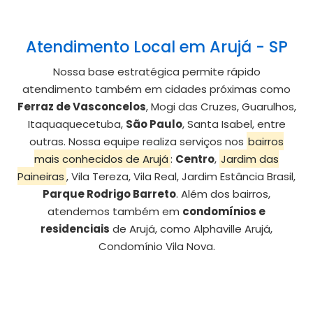
Atendimento Local em Arujá - SP
Nossa base estratégica permite rápido
atendimento também em cidades próximas como
Ferraz de Vasconcelos
, Mogi das Cruzes, Guarulhos,
Itaquaquecetuba,
São Paulo
, Santa Isabel, entre
outras. Nossa equipe realiza serviços nos
bairros
mais conhecidos de Arujá
:
Centro
,
Jardim das
Paineiras
, Vila Tereza, Vila Real, Jardim Estância Brasil,
Parque Rodrigo Barreto
. Além dos bairros,
atendemos também em
condomínios e
residenciais
de Arujá, como Alphaville Arujá,
Condomínio Vila Nova.