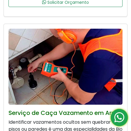
Solicitar Orçamento
Serviço de Caça Vazamento em Arujá
Identificar vazamentos ocultos sem quebrar
pisos ou paredes é uma das especialidades da Bio