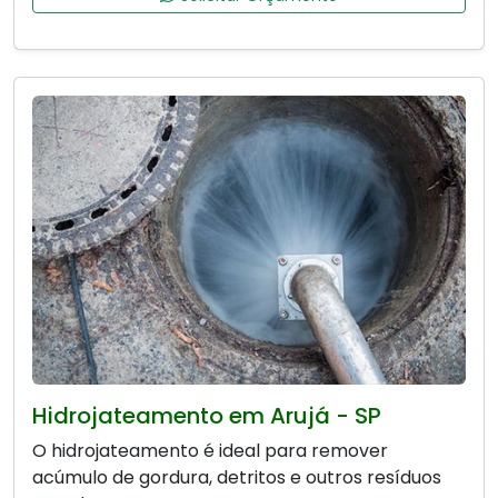
Hidrojateamento em Arujá - SP
O hidrojateamento é ideal para remover
acúmulo de gordura, detritos e outros resíduos