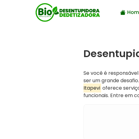
Hom
Desentupid
Se você é responsáve
ser um grande desafio
Itapevi
oferece serviço
funcionais. Entre em