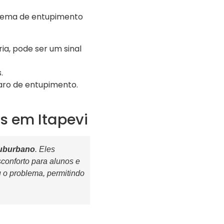
blema de entupimento
a, pode ser um sinal
.
laro de entupimento.
s em Itapevi
uburbano
. Eles
conforto para alunos e
 o problema, permitindo