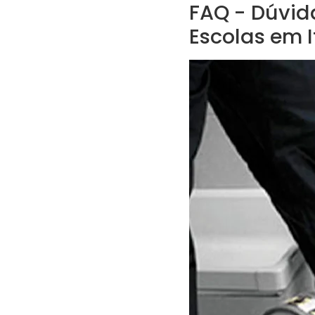
FAQ - Dúvid
Escolas em I