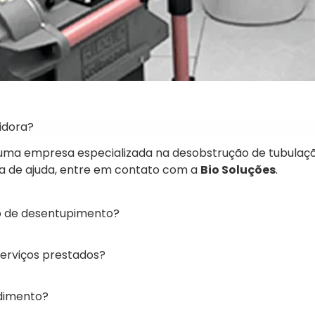
idora?
ma empresa especializada na desobstrução de tubulaçõ
sa de ajuda, entre em contato com a
Bio Soluções
.
o de desentupimento?
serviços prestados?
dimento?