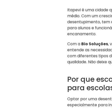
Itapevi é uma cidade q
médio. Com um cresci
desentupimento, tem 
para alunos e funcioná
encanamento.
Com a
Bio Soluções
,
entende as necessida
com diferentes tipos
qualidade. Não deixe 
Por que esc
para escola
Optar por uma desent
especialmente para ins