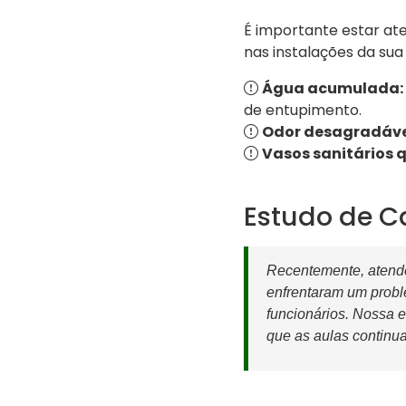
É importante estar at
nas instalações da sua
Água acumulada:
de entupimento.
Odor desagradáve
Vasos sanitários 
Estudo de C
Recentemente, aten
enfrentaram um probl
funcionários. Nossa 
que as aulas continu