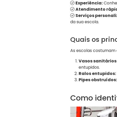
Experiência:
Conhec
Atendimento rápi
Serviços personal
da sua escola.
Quais os pri
As escolas costumam 
Vasos sanitários
entupidos.
Ralos entupidos:
Pipes obstruídos:
Como identi