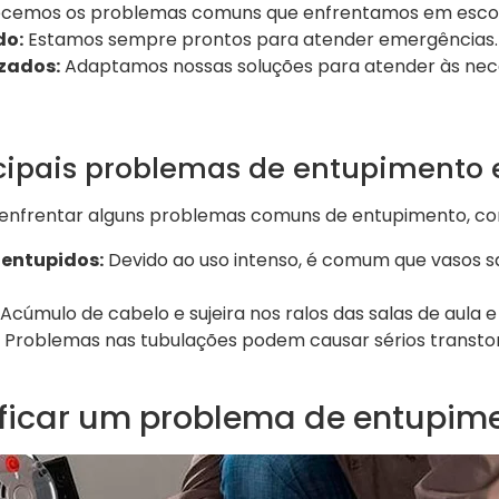
emos os problemas comuns que enfrentamos em escol
do:
Estamos sempre prontos para atender emergências.
izados:
Adaptamos nossas soluções para atender às nece
ncipais problemas de entupimento
enfrentar alguns problemas comuns de entupimento, c
 entupidos:
Devido ao uso intenso, é comum que vasos sa
Acúmulo de cabelo e sujeira nos ralos das salas de aula e
Problemas nas tubulações podem causar sérios transto
ficar um problema de entupim