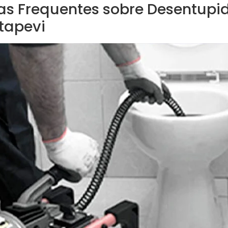
as Frequentes sobre Desentupi
tapevi