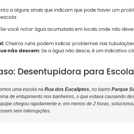
ento a alguns sinais que indicam que pode haver um pro
 escola:
Se você notar água acumulada em locais onde não deveri
l:
Cheiros ruins podem indicar problemas nas tubulações
que não descem:
Se a água não desce, é um indicativo c
aso: Desentupidora para Escola
demos uma escola na
Rua dos Eucaliptos
, no bairro
Parque S
ema de entupimento nos banheiros, o que estava causando des
equipe chegou rapidamente e, em menos de 2 horas, solucionou
assem sem interrupções.