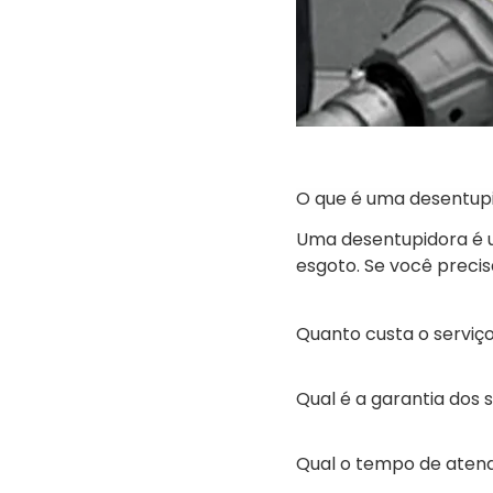
O que é uma desentup
Uma desentupidora é u
esgoto. Se você preci
Quanto custa o serviç
Qual é a garantia dos 
Qual o tempo de aten