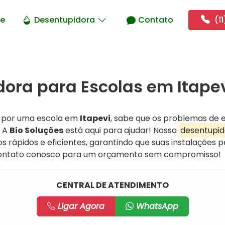
e
Desentupidora
Contato
(11
ora para Escolas em Itapev
l por uma escola em
Itapevi
, sabe que os problemas de
. A
Bio Soluções
está aqui para ajudar! Nossa
desentupid
s rápidos e eficientes, garantindo que suas instalaçõe
 contato conosco para um orçamento sem compromisso!
CENTRAL DE ATENDIMENTO
Ligar Agora
WhatsApp