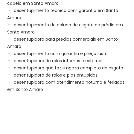
cabelo em Santo Amaro
desentupimento técnico com garantia em Santo
Amaro
desentupimento de coluna de esgoto de prédio em
Santo Amaro
desentupidora para prédios comerciais em Santo
Amaro
desentupimento com garantia e preço justo
desentupidora de ralos internos e externos
desentupidora que faz limpeza completa de esgoto
desentupidora de ralos e pias entupidas
desentupidora com atendimento noturno e feriados
em Santo Amaro