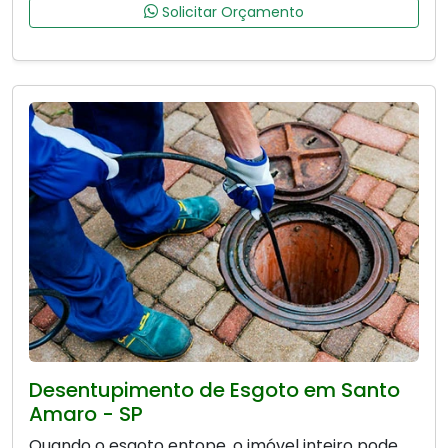
Solicitar Orçamento
Desentupimento de Esgoto em Santo
Amaro - SP
Quando o esgoto entope, o imóvel inteiro pode