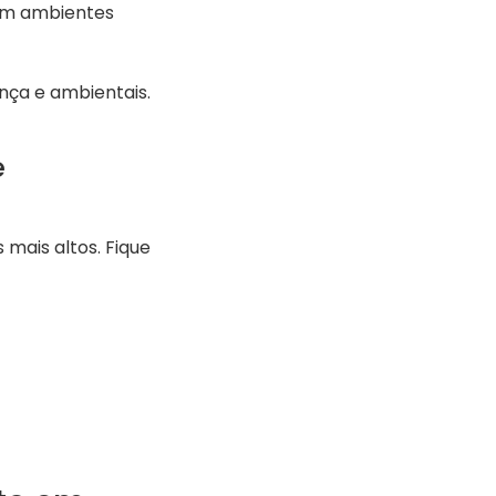
 em ambientes
nça e ambientais.
e
mais altos. Fique