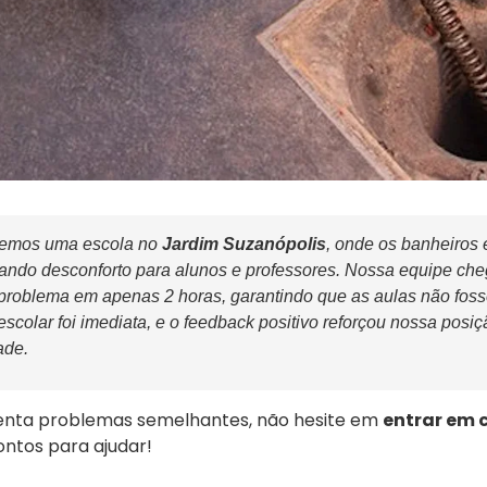
demos uma escola no
Jardim Suzanópolis
, onde os banheiros
ando desconforto para alunos e professores. Nossa equipe c
 problema em apenas 2 horas, garantindo que as aulas não foss
escolar foi imediata, e o feedback positivo reforçou nossa pos
ade.
nta problemas semelhantes, não hesite em
entrar em 
ontos para ajudar!