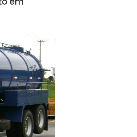
to em