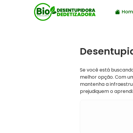
Hom
Desentupid
Se você está buscan
melhor opção. Com um 
mantenha a infraestru
prejudiquem o aprendi