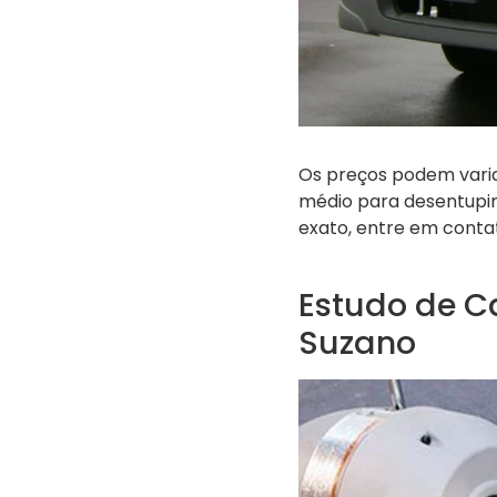
Os preços podem varia
médio para desentupim
exato, entre em cont
Estudo de C
Suzano