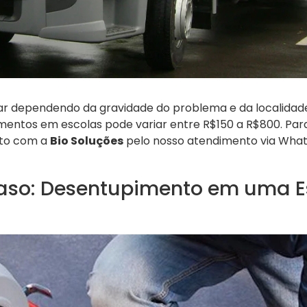
r dependendo da gravidade do problema e da localidad
entos em escolas pode variar entre R$150 a R$800. Pa
ato com a
Bio Soluções
pelo nosso atendimento via Wha
aso: Desentupimento em uma E