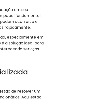
ducação em seu
um papel fundamental
podem ocorrer, e é
mas rapidamente.
ido, especialmente em
s
é a solução ideal para
 oferecendo serviços
ializada
stão de resolver um
cionários. Aqui estão