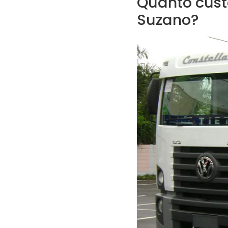
Quanto cust
Suzano?