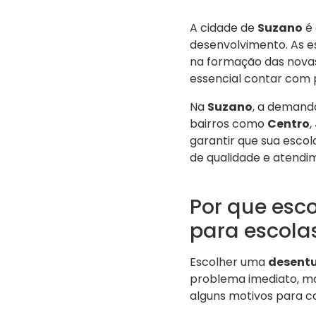
A cidade de
Suzano
é 
desenvolvimento. As e
na formação das novas
essencial contar com 
Na
Suzano
, a demand
bairros como
Centro
,
garantir que sua esco
de qualidade e atendi
Por que esc
para escola
Escolher uma
desentu
problema imediato, mas
alguns motivos para co