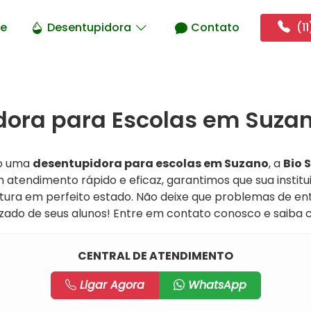
e
Desentupidora
Contato
(11
ora para Escolas em Suzan
do uma
desentupidora para escolas em Suzano
, a
Bio 
atendimento rápido e eficaz, garantimos que sua institu
tura em perfeito estado. Não deixe que problemas de e
zado de seus alunos! Entre em contato conosco e saiba
CENTRAL DE ATENDIMENTO
Ligar Agora
WhatsApp