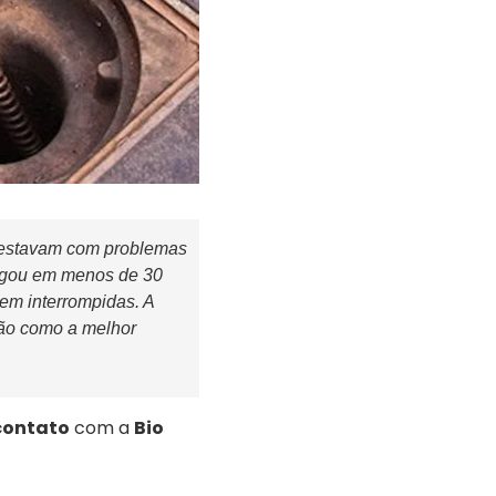
 estavam com problemas
hegou em menos de 30
em interrompidas. A
ição como a melhor
contato
com a
Bio