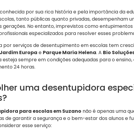
conhecida por sua rica história e pela importância da e
scolas, tanto públicas quanto privadas, desempenham 
 gerações. No entanto, imprevistos como entupimentos 
profissionais especializados para resolver esses proble
a por serviços de desentupimento em escolas tem cresc
Jardim Europa
e
Parque Maria Helena
. A
Bio Soluçõe
la esteja sempre em condições adequadas para o ensino,
mento 24 horas.
olher uma desentupidora espec
s?
pidora para escolas em Suzano
não é apenas uma que
 de garantir a segurança e o bem-estar dos alunos e fun
nsiderar esse serviço: