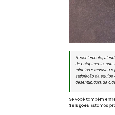
Recentemente, aten
de entupimento, caus
minutos e resolveu o
satisfação da equipe 
desentupidora da cid
Se você também enfre
Soluções
. Estamos pr