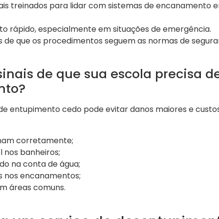
ionais treinados para lidar com sistemas de encanamento
nto rápido, especialmente em situações de emergência.
ias de que os procedimentos seguem as normas de segura
sinais de que sua escola precisa d
nto?
de entupimento cedo pode evitar danos maiores e custos 
enam corretamente;
 nos banheiros;
o na conta de água;
s nos encanamentos;
m áreas comuns.