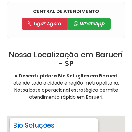
CENTRAL DE ATENDIMENTO
Ligar Agora
WhatsApp
Nossa Localização em Barueri
- SP
A
Desentupidora Bio Soluções em Barueri
atende toda a cidade e região metropolitana.
Nossa base operacional estratégica permite
atendimento rápido em Barueri.
Bio Soluções