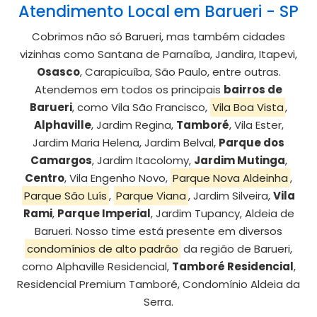
Atendimento Local em Barueri - SP
Cobrimos não só Barueri, mas também cidades
vizinhas como Santana de Parnaíba, Jandira, Itapevi,
Osasco
, Carapicuíba, São Paulo, entre outras.
Atendemos em todos os principais
bairros de
Barueri
, como Vila São Francisco,
Vila Boa Vista
,
Alphaville
, Jardim Regina,
Tamboré
, Vila Ester,
Jardim Maria Helena, Jardim Belval,
Parque dos
Camargos
, Jardim Itacolomy,
Jardim Mutinga
,
Centro
, Vila Engenho Novo,
Parque Nova Aldeinha
,
Parque São Luís
,
Parque Viana
, Jardim Silveira,
Vila
Rami
,
Parque Imperial
, Jardim Tupancy, Aldeia de
Barueri. Nosso time está presente em diversos
condomínios de alto padrão
da região de Barueri,
como Alphaville Residencial,
Tamboré Residencial
,
Residencial Premium Tamboré, Condomínio Aldeia da
Serra.