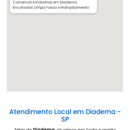
Comercial e Industrial em Diadema,
Encanador, Limpa Fossa e Hidrojatamento.
Atendimento Local em Diadema -
SP
Além de
Diadema
, atuamos em toda a região