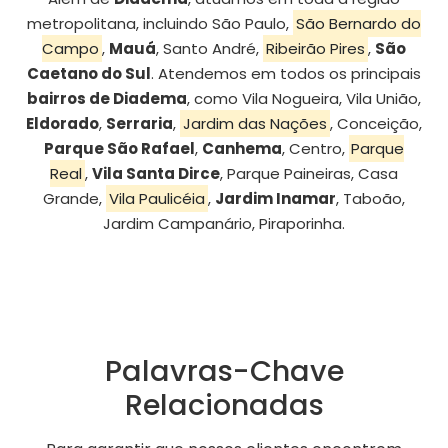
metropolitana, incluindo São Paulo,
São Bernardo do
Campo
,
Mauá
, Santo André,
Ribeirão Pires
,
São
Caetano do Sul
. Atendemos em todos os principais
bairros de Diadema
, como Vila Nogueira, Vila União,
Eldorado
,
Serraria
,
Jardim das Nações
, Conceição,
Parque São Rafael
,
Canhema
, Centro,
Parque
Real
,
Vila Santa Dirce
, Parque Paineiras, Casa
Grande,
Vila Paulicéia
,
Jardim Inamar
, Taboão,
Jardim Campanário, Piraporinha.
Palavras-Chave
Relacionadas