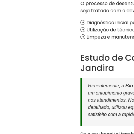
O processo de desentu
seja tratado com a de
Diagnóstico inicial 
Utilização de técnic
Limpeza e manutençã
Estudo de C
Jandira
Recentemente, a
Bio
um entupimento grave
nos atendimentos. No
detalhado, utilizou e
satisfeito com a rapid