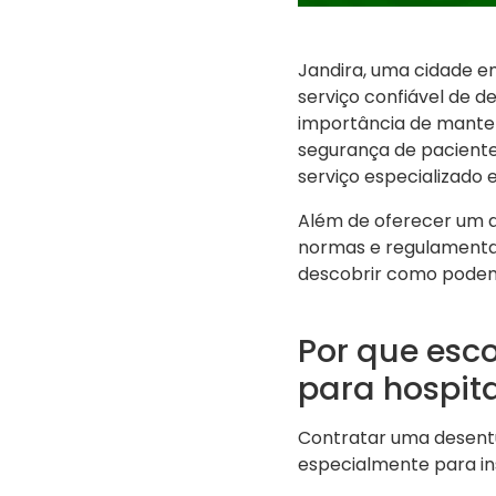
Jandira, uma cidade e
serviço confiável de 
importância de manter
segurança de paciente
serviço especializado 
Além de oferecer um a
normas e regulamentaç
descobrir como podemo
Por que esc
para hospita
Contratar uma desent
especialmente para ins