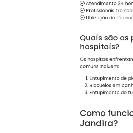
Atendimento 24 hora
Profissionais treina
Utilização de técni
Quais são os
hospitais?
Os hospitais enfrenta
comuns incluem:
Entupimento de pi
Bloqueios em banh
Entupimento de tu
Como funcio
Jandira?