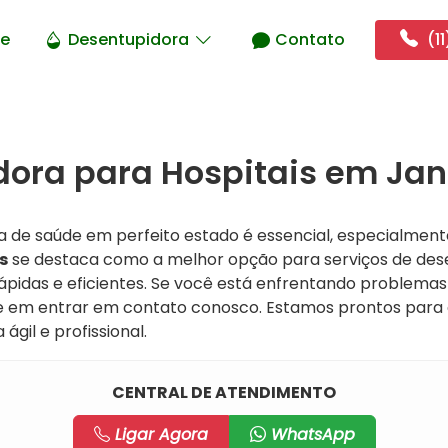
e
Desentupidora
Contato
(11
ora para Hospitais em Jan
a de saúde em perfeito estado é essencial, especialment
s
se destaca como a melhor opção para serviços de des
ápidas e eficientes. Se você está enfrentando problem
ite em entrar em contato conosco. Estamos prontos para
gil e profissional.
CENTRAL DE ATENDIMENTO
Ligar Agora
WhatsApp