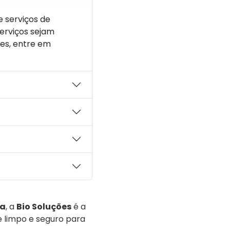
 serviços de
erviços sejam
es, entre em
ra
, a
Bio Soluções
é a
 limpo e seguro para