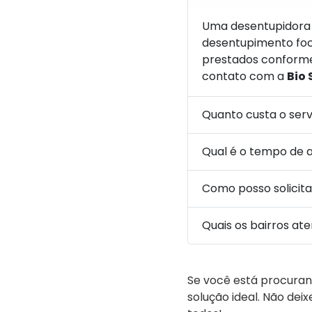
Uma desentupidora 
desentupimento foca
prestados conforme
contato com a
Bio 
Quanto custa o ser
Qual é o tempo de 
Como posso solicit
Quais os bairros at
Se você está procura
solução ideal. Não dei