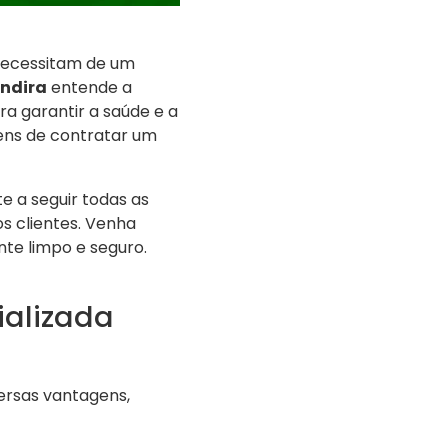
 necessitam de um
andira
entende a
 garantir a saúde e a
gens de contratar um
 a seguir todas as
s clientes. Venha
te limpo e seguro.
ializada
versas vantagens,