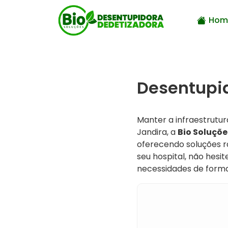
Hom
Desentupid
Manter a infraestrutur
Jandira, a
Bio Soluçõe
oferecendo soluções r
seu hospital, não hes
necessidades de forma á