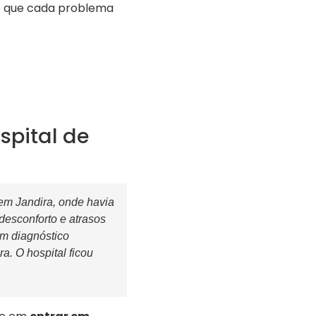
o que cada problema
pital de
 em Jandira, onde havia
esconforto e atrasos
m diagnóstico
a. O hospital ficou