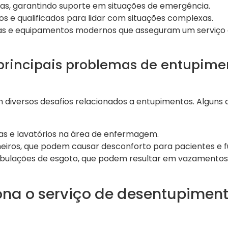
s, garantindo suporte em situações de emergência.
dos e qualificados para lidar com situações complexas.
cas e equipamentos modernos que asseguram um serviço e
 principais problemas de entupim
m diversos desafios relacionados a entupimentos. Alguns
as e lavatórios na área de enfermagem.
eiros, que podem causar desconforto para pacientes e fu
bulações de esgoto, que podem resultar em vazamentos e
na o serviço de desentupimen