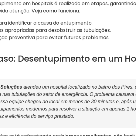
pimento em hospitais é realizado em etapas, garantind
vida atenção. Veja como funciona:
para identificar a causa do entupimento.
as apropriadas para desobstruir as tubulações.
o preventiva para evitar futuros problemas.
aso: Desentupimento em um Hos
 Soluções
atendeu um hospital localizado no bairro dos Pires,
 nas tubulações do setor de emergência. O problema causava d
ssa equipe chegou ao local em menos de 30 minutos e, após u
quipamentos modernos para resolver a situação em apenas 1 hor
ez e eficiência do serviço prestado.