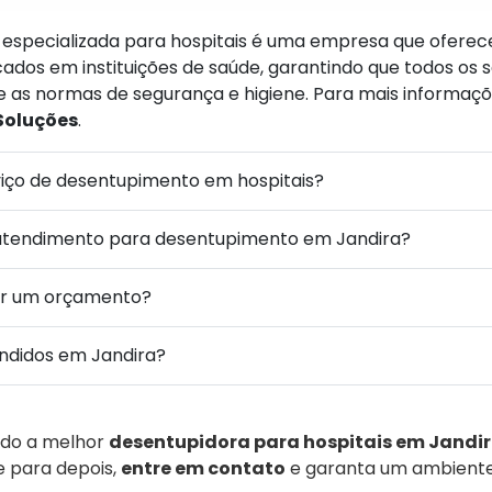
especializada para hospitais é uma empresa que oferece
dos em instituições de saúde, garantindo que todos os s
 as normas de segurança e higiene. Para mais informaçõ
Soluções
.
viço de desentupimento em hospitais?
atendimento para desentupimento em Jandira?
ar um orçamento?
endidos em Jandira?
ndo a melhor
desentupidora para hospitais em Jandi
xe para depois,
entre em contato
e garanta um ambiente