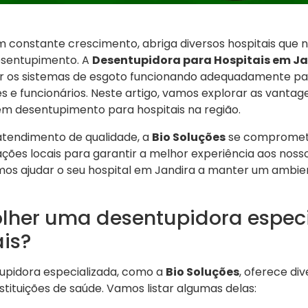
m constante crescimento, abriga diversos hospitais que
desentupimento. A
Desentupidora para Hospitais em J
 os sistemas de esgoto funcionando adequadamente para
s e funcionários. Neste artigo, vamos explorar as vanta
em desentupimento para hospitais na região.
tendimento de qualidade, a
Bio Soluções
se compromete
ões locais para garantir a melhor experiência aos nosso
s ajudar o seu hospital em Jandira a manter um ambien
olher uma desentupidora espec
is?
upidora especializada, como a
Bio Soluções
, oferece di
tituições de saúde. Vamos listar algumas delas: