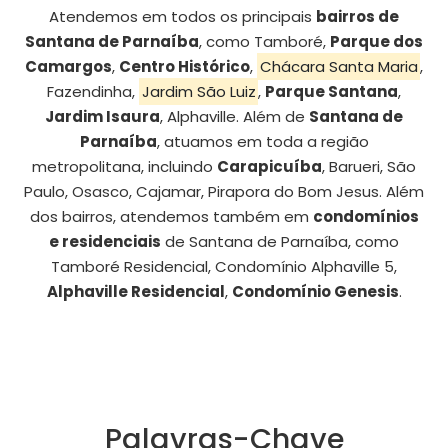
Atendemos em todos os principais
bairros de
Santana de Parnaíba
, como Tamboré,
Parque dos
Camargos
,
Centro Histórico
,
Chácara Santa Maria
,
Fazendinha,
Jardim São Luiz
,
Parque Santana
,
Jardim Isaura
, Alphaville. Além de
Santana de
Parnaíba
, atuamos em toda a região
metropolitana, incluindo
Carapicuíba
, Barueri, São
Paulo, Osasco, Cajamar, Pirapora do Bom Jesus. Além
dos bairros, atendemos também em
condomínios
e residenciais
de Santana de Parnaíba, como
Tamboré Residencial, Condomínio Alphaville 5,
Alphaville Residencial
,
Condomínio Genesis
.
Palavras-Chave