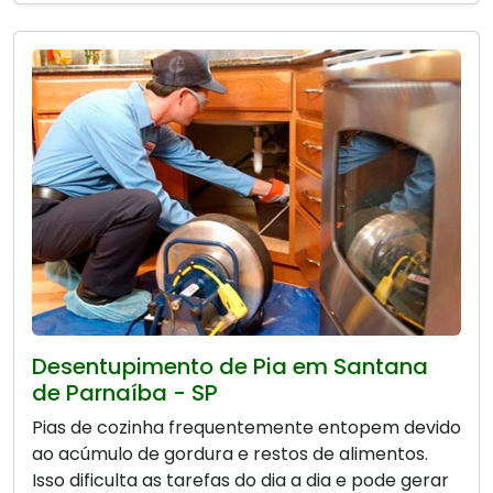
Desentupimento de Pia em Santana
de Parnaíba - SP
Pias de cozinha frequentemente entopem devido
ao acúmulo de gordura e restos de alimentos.
Isso dificulta as tarefas do dia a dia e pode gerar