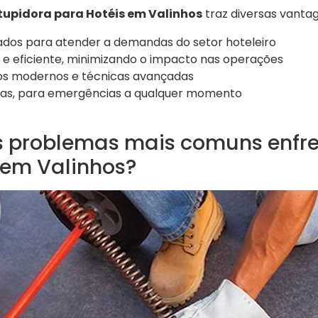
upidora para Hotéis em Valinhos
traz diversas vantag
einados para atender a demandas do setor hoteleiro
 e eficiente, minimizando o impacto nas operações
os modernos e técnicas avançadas
ras, para emergências a qualquer momento
s problemas mais comuns enfr
 em Valinhos?