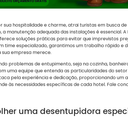
r sua hospitalidade e charme, atrai turistas em busca de
o, a manutenção adequada das instalações é essencial. A
ferece soluções práticas para evitar que imprevistos pr
m time especializado, garantimos um trabalho rápido e d
a sua empresa merece.
ndo problemas de entupimento, seja na cozinha, banheir
m uma equipe que entenda as particularidades do setor 
taca pela experiência e dedicação, proporcionando um 
nde às necessidades específicas de cada hotel. Fale co
olher uma desentupidora espec