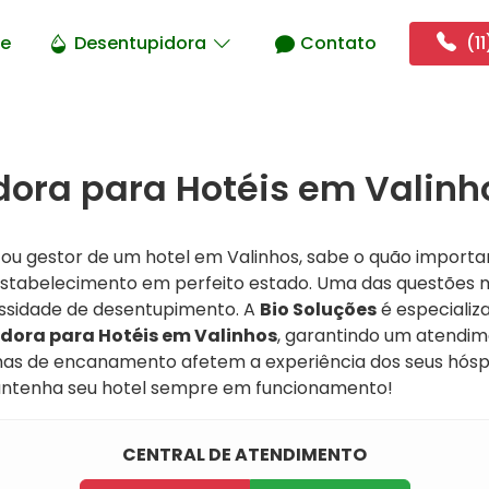
e
Desentupidora
Contato
(11
ora para Hotéis em Valinho
o ou gestor de um hotel em Valinhos, sabe o quão import
 estabelecimento em perfeito estado. Uma das questões m
ssidade de desentupimento. A
Bio Soluções
é especializ
dora para Hotéis em Valinhos
, garantindo um atendime
mas de encanamento afetem a experiência dos seus hósp
ntenha seu hotel sempre em funcionamento!
CENTRAL DE ATENDIMENTO