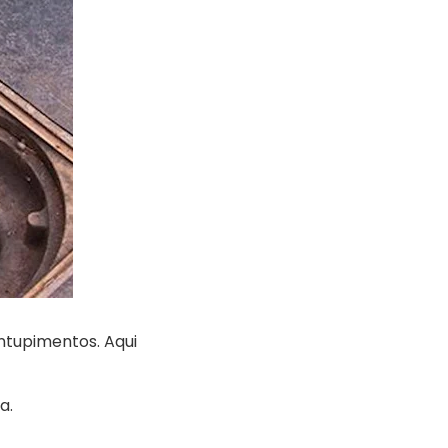
ntupimentos. Aqui
a.