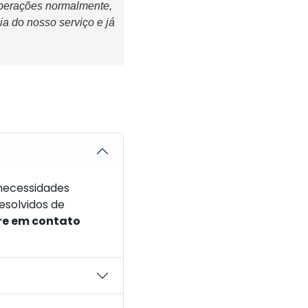
operações normalmente,
ia do nosso serviço e já
necessidades
esolvidos de
re em contato