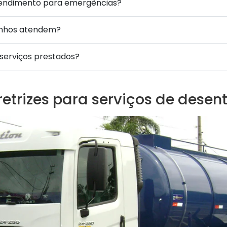
tendimento para emergências?
inhos atendem?
 serviços prestados?
retrizes para serviços de dese