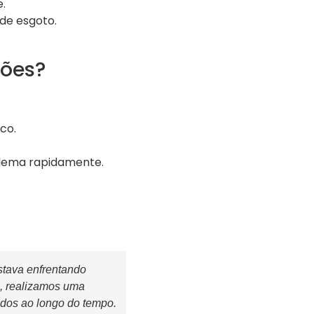
.
de esgoto.
ções?
co.
blema rapidamente.
stava enfrentando
, realizamos uma
dos ao longo do tempo.