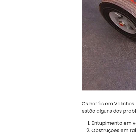
Os hotéis em Valinhos
estão alguns dos prob
Entupimento em va
Obstruções em ral