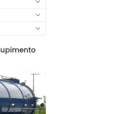
ntupimento