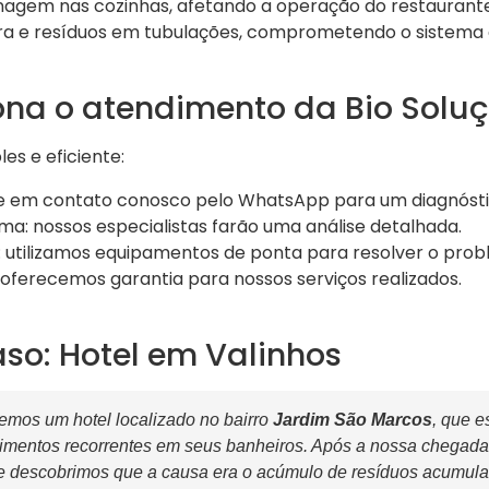
agem nas cozinhas, afetando a operação do restaurante
a e resíduos em tubulações, comprometendo o sistema 
na o atendimento da Bio Solu
es e eficiente:
ntre em contato conosco pelo WhatsApp para um diagnósti
ma: nossos especialistas farão uma análise detalhada.
o: utilizamos equipamentos de ponta para resolver o pro
 oferecemos garantia para nossos serviços realizados.
so: Hotel em Valinhos
mos um hotel localizado no bairro
Jardim São Marcos
, que e
mentos recorrentes em seus banheiros. Após a nossa chegada
e descobrimos que a causa era o acúmulo de resíduos acumula