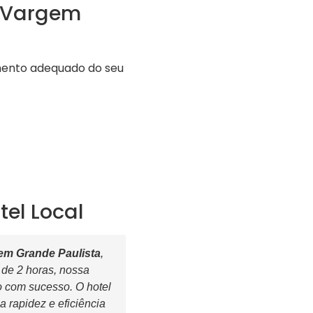
m Vargem
mento adequado do seu
el Local
em Grande Paulista
,
de 2 horas, nossa
o com sucesso. O hotel
 rapidez e eficiência