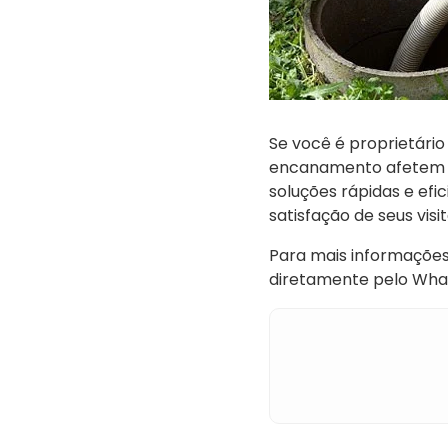
Se você é proprietári
encanamento afetem a
soluções rápidas e ef
satisfação de seus visi
Para mais informações
diretamente pelo What