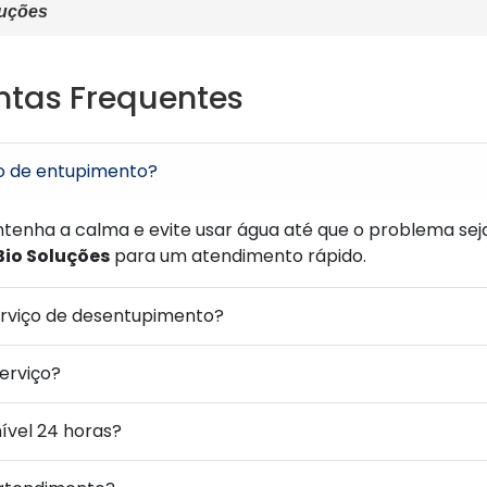
luções
ntas Frequentes
o de entupimento?
enha a calma e evite usar água até que o problema seja 
Bio Soluções
para um atendimento rápido.
rviço de desentupimento?
serviço?
ível 24 horas?