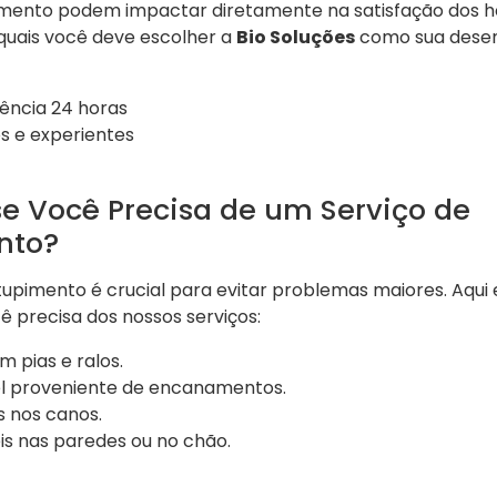
ento podem impactar diretamente na satisfação dos hó
quais você deve escolher a
Bio Soluções
como sua desen
ência 24 horas
os e experientes
e Você Precisa de um Serviço de
nto?
ntupimento é crucial para evitar problemas maiores. Aqui 
 precisa dos nossos serviços:
 pias e ralos.
l proveniente de encanamentos.
s nos canos.
is nas paredes ou no chão.