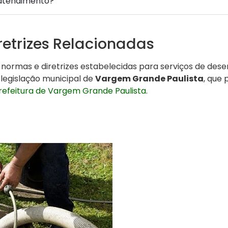
atendimento?
retrizes Relacionadas
s normas e diretrizes estabelecidas para serviços de de
legislação municipal de
Vargem Grande Paulista
, que
refeitura de Vargem Grande Paulista
.