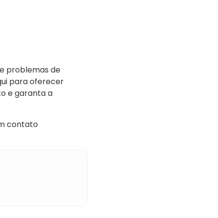
que problemas de
ui para oferecer
o e garanta a
m contato