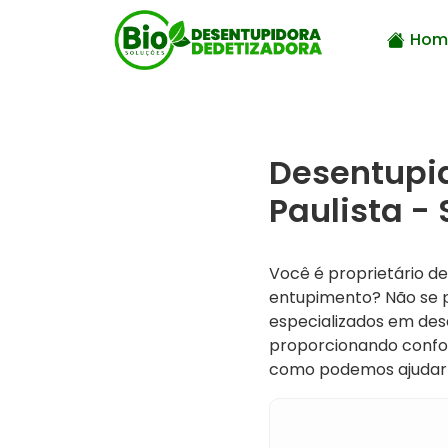
Hom
Desentupi
Paulista - 
Você é proprietário d
entupimento? Não se 
especializados em des
proporcionando confor
como podemos ajudar