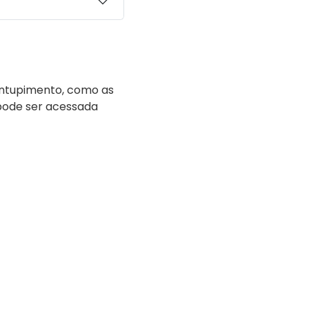
sentupimento, como as
 pode ser acessada