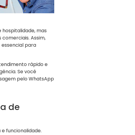
e hospitalidade, mas
comerciais. Assim,
 essencial para
tendimento rápido e
gência. Se você
ensagem pelo WhatsApp
ra de
e funcionalidade.