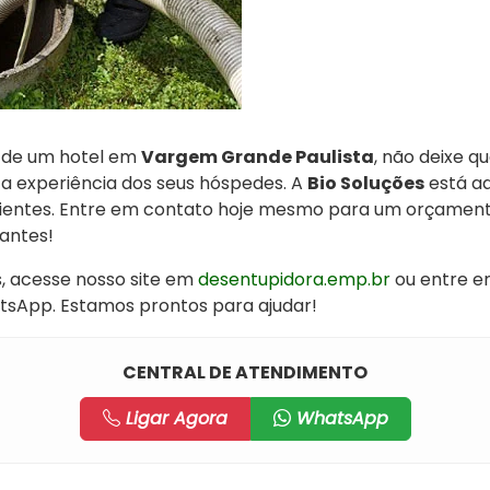
o de um hotel em
Vargem Grande Paulista
, não deixe 
 experiência dos seus hóspedes. A
Bio Soluções
está aq
icientes. Entre em contato hoje mesmo para um orçament
tantes!
, acesse nosso site em
desentupidora.emp.br
ou entre e
sApp. Estamos prontos para ajudar!
CENTRAL DE ATENDIMENTO
Ligar Agora
WhatsApp