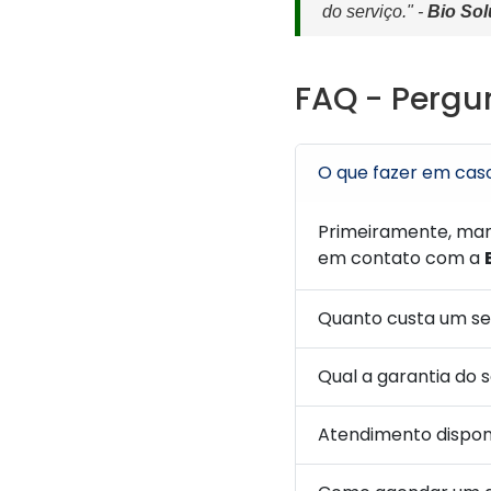
do serviço." -
Bio So
FAQ - Pergu
O que fazer em cas
Primeiramente, mant
em contato com a
Quanto custa um se
Qual a garantia do 
Atendimento dispon