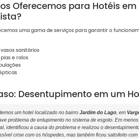
ços Oferecemos para Hotéis e
ista?
recemos uma gama de serviços para garantir o funciona
vasos sanitários
pias e ralos
bulações
épticas
aso: Desentupimento em um Hot
emos um hotel localizado no bairro
Jardim do Lago
, em
Varg
ave problema de entupimento no sistema de esgoto. Em menos 
l, identificou a causa do problema e realizou o desentupiment
sível crise com os hóspedes, mas também ficou satisfeito com a