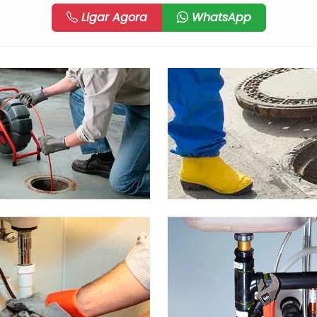
Ligar Agora
WhatsApp