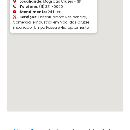
Localidade:
Mogi das Cruzes - SP
Telefone:
(11) 3211-0000
Atendimento:
24 Horas
Serviços:
Desentupidora Residencial,
Comercial e Industrial em Mogi das Cruzes,
Encanador, Limpa Fossa e Hidrojatamento.