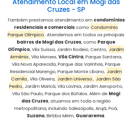
Atendimento Local em Mogi das
Cruzes - SP
Também prestamos atendimento em
condomínios
residenciais e comerciais
como
Condomínio
Parque Olímpico
. Atendemos em todos os principais
bairros de Mogi das Cruzes
, como
Parque
Olímpico
, Vila Suíssa, Jardim Rodeio, Centro,
Jardim
Armênia
, Vila Moraes,
Vila Cintra
, Parque Santana,
Vila Nova Aparecida, Parque das Varinhas, Parque
Residencial Marengo, Parque Monte Líbano,
Jardim
Camila
, Vila Oliveira,
Jardim Universo
,
Jardim São
Pedro
, Jardim Maricá, Vila Lavínia, Jardim Aeroporto,
Vila São Paulo, Parque dos Búfalos. Além de
Mogi
das Cruzes
, atuamos em toda a região
metropolitana, incluindo Salesópolis, Arujá, Poá,
Suzano
, Biritiba Mirim,
Guararema
.