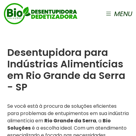
MENU
Desentupidora para
Indústrias Alimentícias
em Rio Grande da Serra
- SP
Se você está à procura de soluções eficientes
para problemas de entupimentos em sua indústria
alimentícia em
Rio Grande da Serra
, a
Bio
Soluções
é a escolha ideal. Com um atendimento
especializado e focado nas necessidades