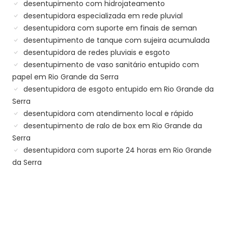
desentupimento com hidrojateamento
desentupidora especializada em rede pluvial
desentupidora com suporte em finais de seman
desentupimento de tanque com sujeira acumulada
desentupidora de redes pluviais e esgoto
desentupimento de vaso sanitário entupido com
papel em Rio Grande da Serra
desentupidora de esgoto entupido em Rio Grande da
Serra
desentupidora com atendimento local e rápido
desentupimento de ralo de box em Rio Grande da
Serra
desentupidora com suporte 24 horas em Rio Grande
da Serra