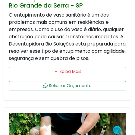
Rio Grande da Serra - SP
O entupimento de vaso sanitário é um dos
problemas mais comuns em residências e
empresas. Como o uso do vaso é diário, qualquer
obstrução pode causar transtornos imediatos. A
Desentupidora Bio Soluções está preparada para
resolver esse tipo de entupimento com agilidade,
segurança e sem quebra de pisos.
Saiba Mais
Solicitar Orçamento