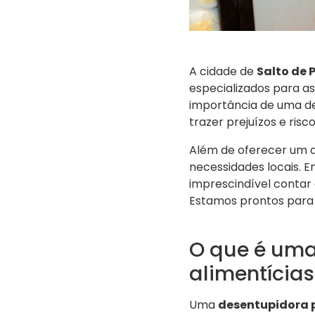
A cidade de
Salto de 
especializados para a
importância de uma de
trazer prejuízos e risc
Além de oferecer um 
necessidades locais.
imprescindível contar
Estamos prontos para
O que é uma
alimentícias
Uma
desentupidora p