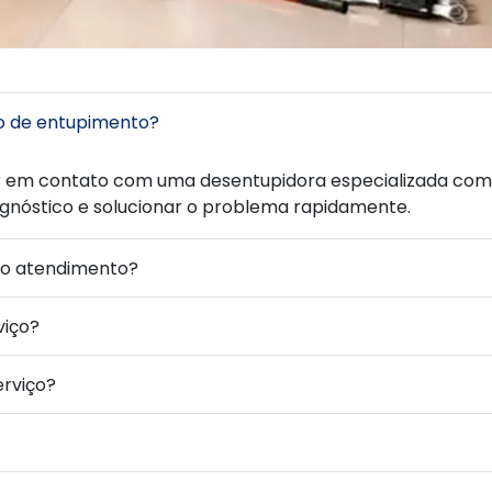
o de entupimento?
r em contato com uma desentupidora especializada co
agnóstico e solucionar o problema rapidamente.
 o atendimento?
viço?
erviço?