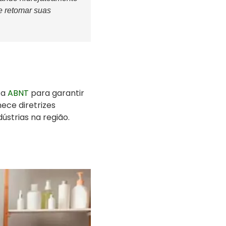
de retomar suas
 a
ABNT
para garantir
ece diretrizes
ústrias na região.