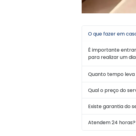
O que fazer em cas
É importante entra
para realizar um di
Quanto tempo leva
Qual o preço do ser
Existe garantia do s
Atendem 24 horas?