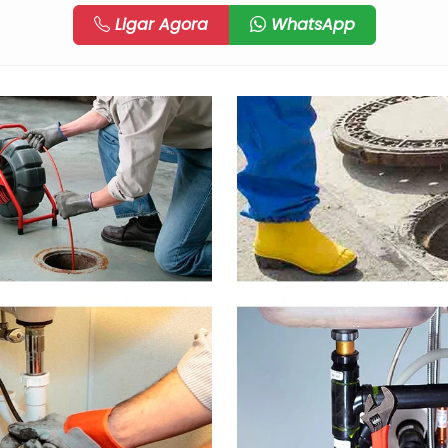
Ligar Agora
WhatsApp