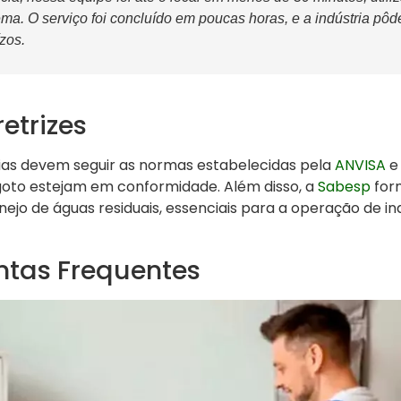
ema. O serviço foi concluído em poucas horas, e a indústria pô
zos.
etrizes
cias devem seguir as normas estabelecidas pela
ANVISA
e
goto estejam em conformidade. Além disso, a
Sabesp
forn
ejo de águas residuais, essenciais para a operação de ind
ntas Frequentes