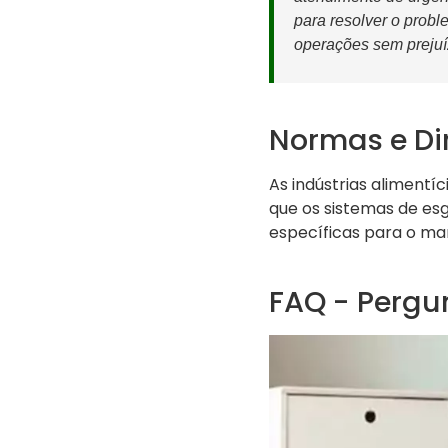
para resolver o probl
operações sem prejuí
Normas e Dir
As indústrias alimentí
que os sistemas de es
específicas para o man
FAQ - Pergu