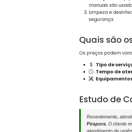
manuais são usado
Limpeza e desinfec
segurança.
Quais são o
Os preços podem varia
Tipo de serviç
Tempo de ate
Equipamentos 
Estudo de C
Recentemente, atende
Pirapora
. O cliente 
atendimento de urgênc