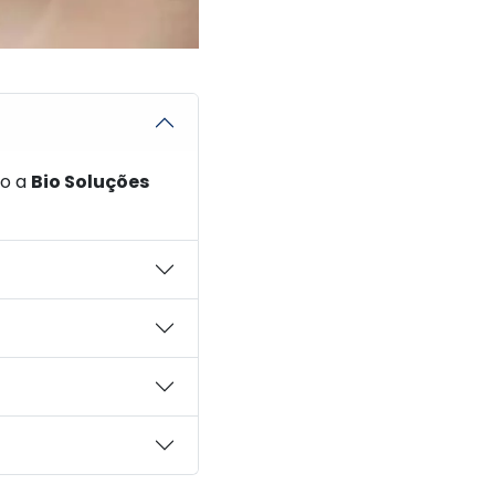
mo a
Bio Soluções