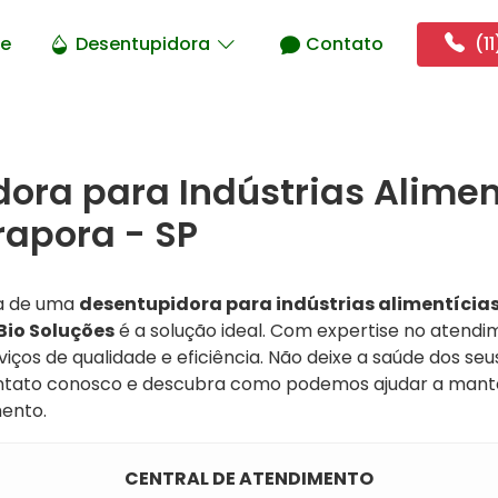
e
Desentupidora
Contato
(11
ora para Indústrias Alimen
rapora - SP
ra de uma
desentupidora para indústrias alimentícias
Bio Soluções
é a solução ideal. Com expertise no atendim
viços de qualidade e eficiência. Não deixe a saúde dos se
ntato conosco e descubra como podemos ajudar a manter
ento.
CENTRAL DE ATENDIMENTO