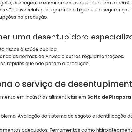
sgoto, drenagem e encanamentos que atendem a indústr
ços são essenciais para garantir a higiene e a segurança a
upções na produção.
lher uma desentupidora especializ
a riscos à saúde pública.
ende às normas da Anvisa e outras regulamentações.
os rápidos que não param a produção.
na o serviço de desentupimen
imento em indústrias alimentícias em
Salto de Pirapora
blema: Avaliação do sistema de esgoto e identificação d
ipamentos adequados: Ferramentas como hidrojateament