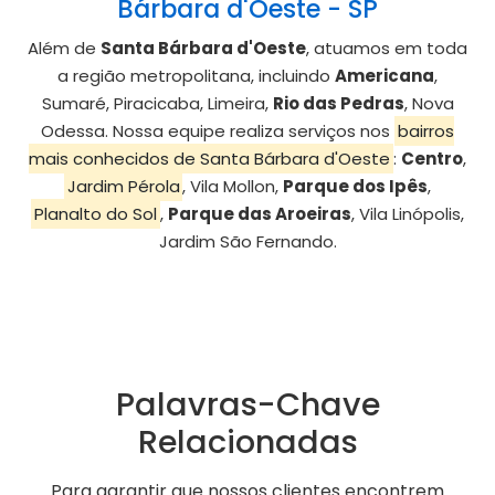
Bárbara d'Oeste - SP
Além de
Santa Bárbara d'Oeste
, atuamos em toda
a região metropolitana, incluindo
Americana
,
Sumaré, Piracicaba, Limeira,
Rio das Pedras
, Nova
Odessa. Nossa equipe realiza serviços nos
bairros
mais conhecidos de Santa Bárbara d'Oeste
:
Centro
,
Jardim Pérola
, Vila Mollon,
Parque dos Ipês
,
Planalto do Sol
,
Parque das Aroeiras
, Vila Linópolis,
Jardim São Fernando.
Palavras-Chave
Relacionadas
Para garantir que nossos clientes encontrem