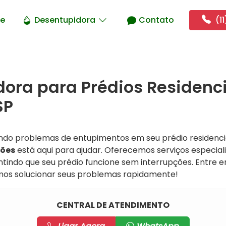
e
Desentupidora
Contato
(11
ora para Prédios Residenc
SP
ndo problemas de entupimentos em seu prédio residenc
ções
está aqui para ajudar. Oferecemos serviços especial
tindo que seu prédio funcione sem interrupções. Entre 
s solucionar seus problemas rapidamente!
CENTRAL DE ATENDIMENTO