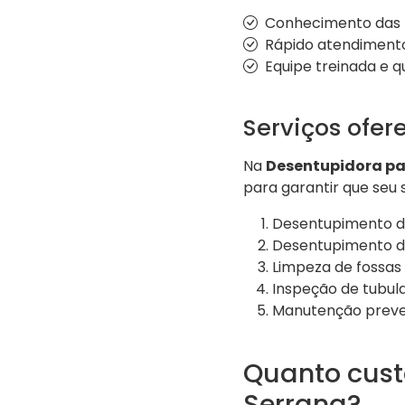
Conhecimento das p
Rápido atendimento
Equipe treinada e q
Serviços ofer
Na
Desentupidora pa
para garantir que seu
Desentupimento de
Desentupimento de
Limpeza de fossas
Inspeção de tubu
Manutenção preve
Quanto cust
Serrana?