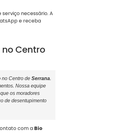
serviço necessário. A
hatsApp e receba
 no Centro
 no Centro de
Serrana
.
mentos. Nossa equipe
 que os moradores
iço de desentupimento
contato com a
Bio