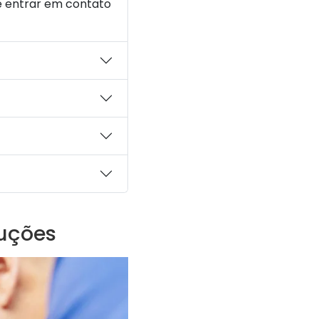
 é entrar em contato
luções