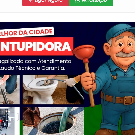
Ligar Agora
WhatsApp