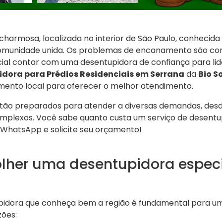
charmosa, localizada no interior de São Paulo, conhecid
comunidade unida. Os problemas de encanamento são co
ncial contar com uma desentupidora de confiança para li
dora para Prédios Residenciais em Serrana
da
Bio S
mento local para oferecer o melhor atendimento.
estão preparados para atender a diversas demandas, de
omplexos. Você sabe quanto custa um serviço de desent
WhatsApp e solicite seu orçamento!
olher uma desentupidora espec
idora que conheça bem a região é fundamental para um
zões: