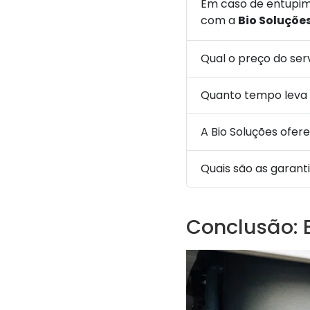
Em caso de entupime
com a
Bio Soluçõe
Qual o preço do se
Quanto tempo leva 
A Bio Soluções ofer
Quais são as garanti
Conclusão: 