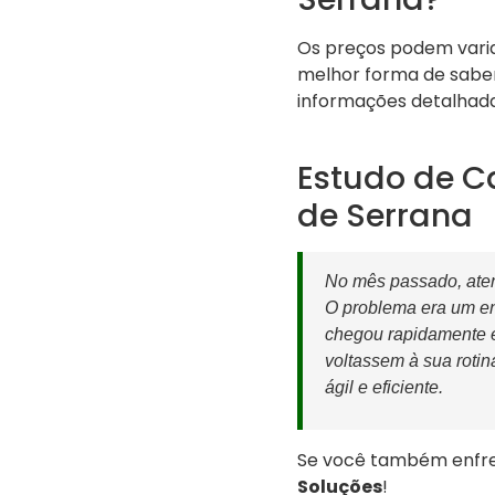
Os preços podem varia
melhor forma de saber
informações detalhad
Estudo de C
de Serrana
No mês passado, ate
O problema era um en
chegou rapidamente e
voltassem à sua roti
ágil e eficiente.
Se você também enfre
Soluções
!