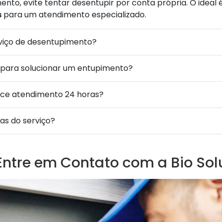
nto, evite tentar desentupir por conta própria. O ideal
s
para um atendimento especializado.
rviço de desentupimento?
para solucionar um entupimento?
ece atendimento 24 horas?
as do serviço?
Entre em Contato com a Bio So