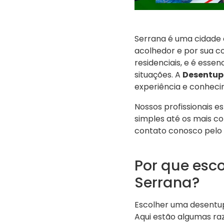
Serrana é uma cidade 
acolhedor e por sua 
residenciais, e é esse
situações. A
Desentupi
experiência e conheci
Nossos profissionais 
simples até os mais c
contato conosco pelo 
Por que esc
Serrana?
Escolher uma desentup
Aqui estão algumas ra