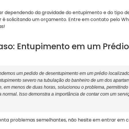
r dependendo da gravidade do entupimento e do tipo de 
 é solicitando um orçamento. Entre em contato pelo W
as!
aso: Entupimento em um Prédio
ndemos um pedido de desentupimento em um prédio localizado
tupimento severo na tubulação do banheiro de um dos aparta
, em menos de duas horas, solucionou o problema, permitindo
na normal. Isso demonstra a importância de contar com um serv
nta problemas semelhantes, não hesite em entrar em 