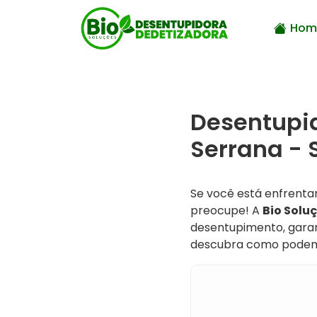
Hom
Desentupid
Serrana - 
Se você está enfrenta
preocupe! A
Bio Solu
desentupimento, garan
descubra como podemo