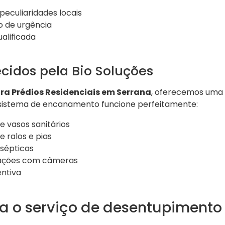
eculiaridades locais
 de urgência
ualificada
ecidos pela Bio Soluções
ra Prédios Residenciais em Serrana
, oferecemos uma 
 sistema de encanamento funcione perfeitamente:
 vasos sanitários
 ralos e pias
 sépticas
lações com câmeras
ntiva
a o serviço de desentupimento