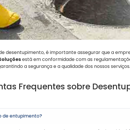
 de desentupimento, é importante assegurar que a empre
 Soluções
está em conformidade com as regulamentaçõ
 garantindo a segurança e a qualidade dos nossos serviços
ntas Frequentes sobre Desent
o de entupimento?