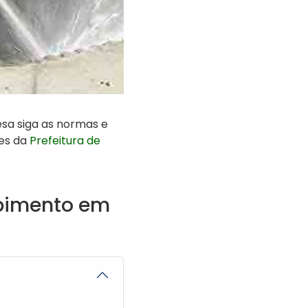
sa siga as normas e
es da
Prefeitura de
.
upimento em