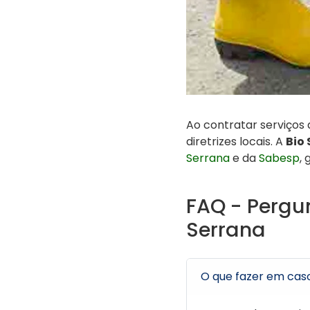
Ao contratar serviços
diretrizes locais. A
Bio
Serrana
e da
Sabesp
,
FAQ - Pergu
Serrana
O que fazer em cas