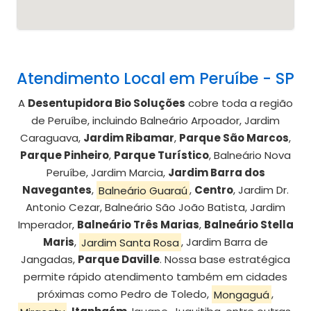
Atendimento Local em Peruíbe - SP
A
Desentupidora Bio Soluções
cobre toda a região
de Peruíbe, incluindo Balneário Arpoador, Jardim
Caraguava,
Jardim Ribamar
,
Parque São Marcos
,
Parque Pinheiro
,
Parque Turístico
, Balneário Nova
Peruíbe, Jardim Marcia,
Jardim Barra dos
Navegantes
,
Balneário Guaraú
,
Centro
, Jardim Dr.
Antonio Cezar, Balneário São João Batista, Jardim
Imperador,
Balneário Três Marias
,
Balneário Stella
Maris
,
Jardim Santa Rosa
, Jardim Barra de
Jangadas,
Parque Daville
. Nossa base estratégica
permite rápido atendimento também em cidades
próximas como Pedro de Toledo,
Mongaguá
,