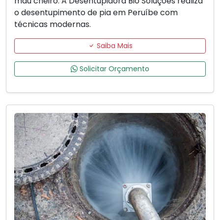
mau cheiro. A Desentupidora Bio Soluções realiza
o desentupimento de pia em Peruíbe com
técnicas modernas.
Saiba Mais
Solicitar Orçamento