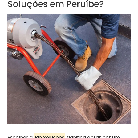
Soluções em Peruíbe?
Escolher a
Bio Soluções
significa optar por um