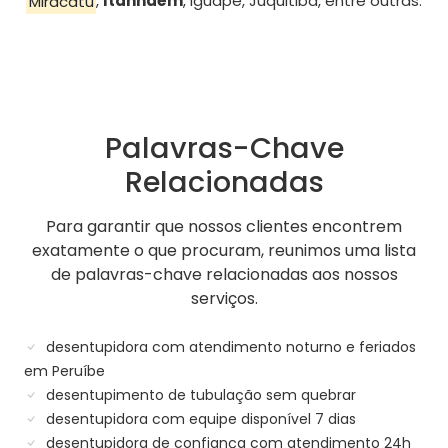
Miracatu
,
Itanhaém
, Iguape, Juquitiba, entre outras.
Palavras-Chave
Relacionadas
Para garantir que nossos clientes encontrem
exatamente o que procuram, reunimos uma lista
de palavras-chave relacionadas aos nossos
serviços.
desentupidora com atendimento noturno e feriados
em Peruíbe
desentupimento de tubulação sem quebrar
desentupidora com equipe disponível 7 dias
desentupidora de confiança com atendimento 24h