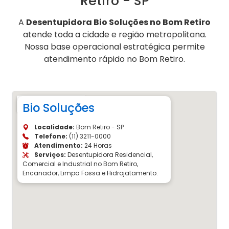
Retiro - SP
A
Desentupidora Bio Soluções no Bom Retiro
atende toda a cidade e região metropolitana.
Nossa base operacional estratégica permite
atendimento rápido no Bom Retiro.
Bio Soluções
Localidade:
Bom Retiro - SP
Telefone:
(11) 3211-0000
Atendimento:
24 Horas
Serviços:
Desentupidora Residencial,
Comercial e Industrial no Bom Retiro,
Encanador, Limpa Fossa e Hidrojatamento.