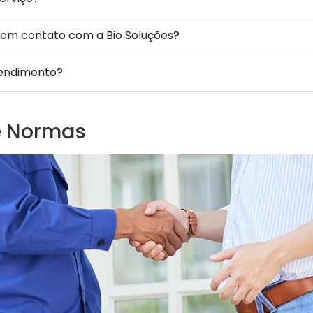
em contato com a Bio Soluções?
tendimento?
e Normas