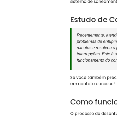
sistema de saneament
Estudo de C
Recentemente, aten
problemas de entupim
minutos e resolveu o
interrupções. Este é 
funcionamento do com
Se você também precis
em contato conosco!
Como funcio
O processo de desentu