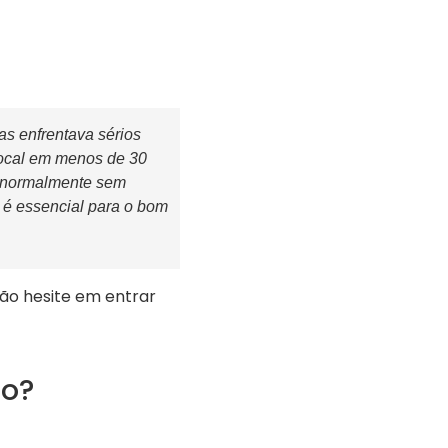
as enfrentava sérios
ocal em menos de 30
e normalmente sem
 é essencial para o bom
ão hesite em entrar
to?