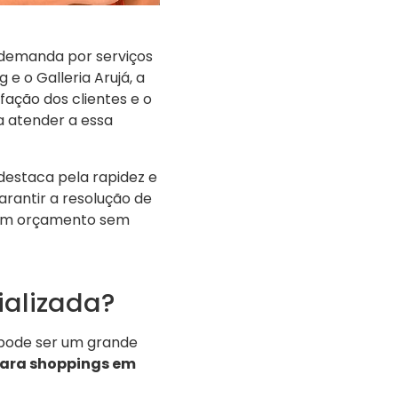
 demanda por serviços
 o Galleria Arujá, a
fação dos clientes e o
a atender a essa
destaca pela rapidez e
arantir a resolução de
 um orçamento sem
ializada?
pode ser um grande
ara shoppings em