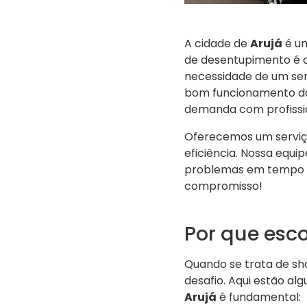
A cidade de
Arujá
é um
de desentupimento é ca
necessidade de um serv
bom funcionamento das
demanda com profissi
Oferecemos um servi
eficiência. Nossa equi
problemas em tempo h
compromisso!
Por que esc
Quando se trata de s
desafio. Aqui estão al
Arujá
é fundamental: