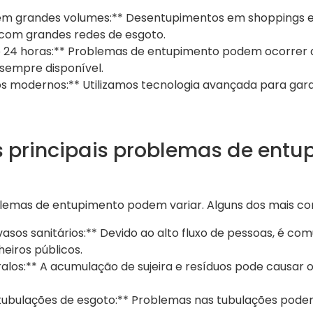
em grandes volumes:** Desentupimentos em shoppings
 com grandes redes de esgoto.
24 horas:** Problemas de entupimento podem ocorrer 
sempre disponível.
 modernos:** Utilizamos tecnologia avançada para garan
s principais problemas de ent
lemas de entupimento podem variar. Alguns dos mais co
asos sanitários:** Devido ao alto fluxo de pessoas, é c
iros públicos.
los:** A acumulação de sujeira e resíduos pode causar o
ubulações de esgoto:** Problemas nas tubulações podem