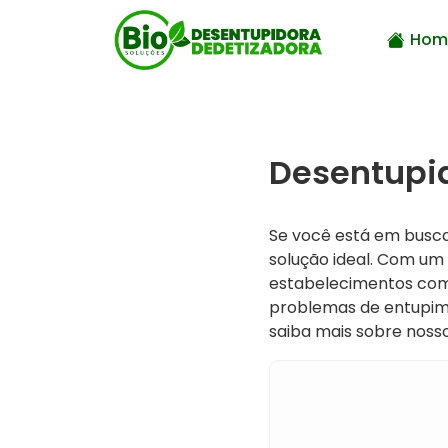
Hom
Desentupid
Se você está em busc
solução ideal. Com um
estabelecimentos come
problemas de entupim
saiba mais sobre nosso