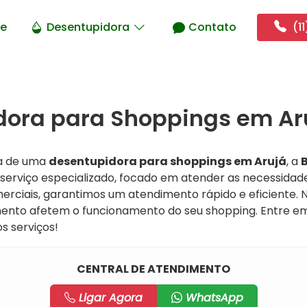
e
Desentupidora
Contato
(11
ora para Shoppings em Aru
a de uma
desentupidora para shoppings em Arujá
, a
B
 serviço especializado, focado em atender as necessidad
rciais, garantimos um atendimento rápido e eficiente. 
ento afetem o funcionamento do seu shopping. Entre e
s serviços!
CENTRAL DE ATENDIMENTO
Ligar Agora
WhatsApp