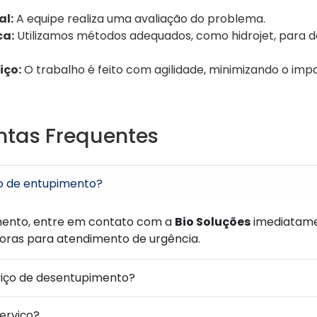
al:
A equipe realiza uma avaliação do problema.
ca:
Utilizamos métodos adequados, como hidrojet, para d
iço:
O trabalho é feito com agilidade, minimizando o im
ntas Frequentes
o de entupimento?
ento, entre em contato com a
Bio Soluções
imediatame
horas para atendimento de urgência.
viço de desentupimento?
serviço?