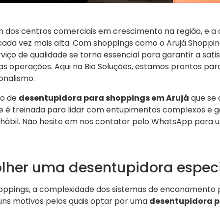
 dos centros comerciais em crescimento na região, e a
da vez mais alta. Com shoppings como o Arujá Shopping e
iço de qualidade se torna essencial para garantir a satis
 operações. Aqui na Bio Soluções, estamos prontos par
onalismo.
ço de
desentupidora para shoppings em Arujá
que se 
pe é treinada para lidar com entupimentos complexos e g
ábil. Não hesite em nos contatar pelo WhatsApp para
olher uma desentupidora espec
hoppings, a complexidade dos sistemas de encanamento 
guns motivos pelos quais optar por uma
desentupidora p