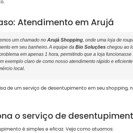
o.
aso: Atendimento em Arujá
demos um chamado no
Arujá Shopping
, onde uma loja de roup
ento em seu banheiro. A equipe da
Bio Soluções
chegou ao l
 problema em apenas 1 hora, permitindo que a loja funcionass
um exemplo claro de como nosso atendimento rápido e eficiente
ércio local.
a de um serviço de desentupimento em seu shopping, n
na o serviço de desentupimen
pimento é simples e eficaz. Veja como atuamos: