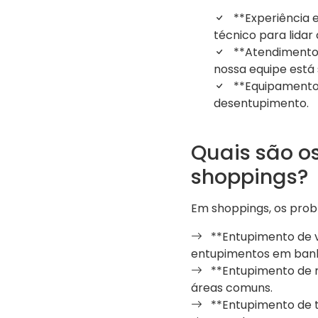
**Experiência 
técnico para lidar
**Atendimento 
nossa equipe está 
**Equipamentos
desentupimento.
Quais são o
shoppings?
Em shoppings, os prob
**Entupimento de v
entupimentos em banhe
**Entupimento de ra
áreas comuns.
**Entupimento de t