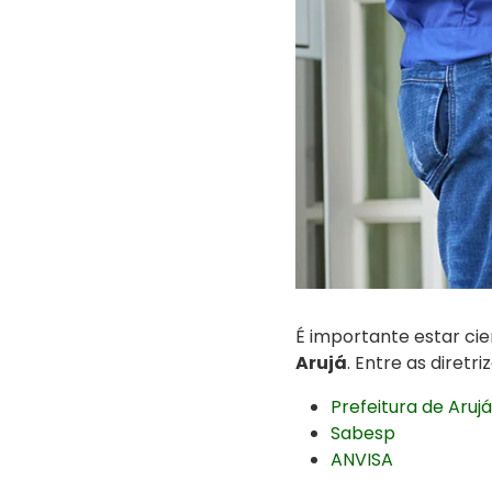
É importante estar ci
Arujá
. Entre as diretr
Prefeitura de Arujá
Sabesp
ANVISA