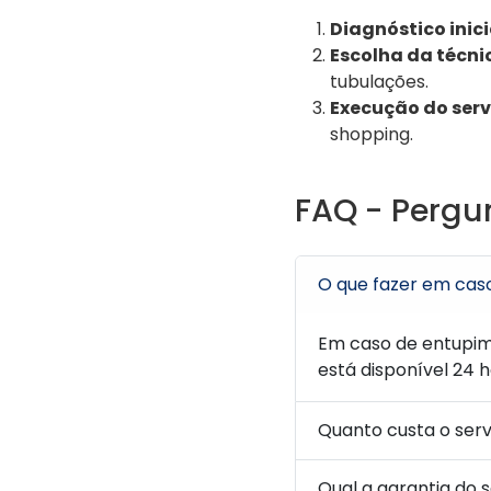
Diagnóstico inici
Escolha da técni
tubulações.
Execução do serv
shopping.
FAQ - Pergu
O que fazer em cas
Em caso de entupim
está disponível 24 
Quanto custa o ser
Qual a garantia do 