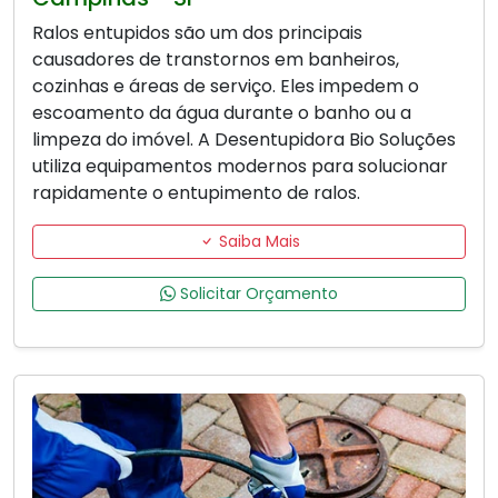
Ralos entupidos são um dos principais
causadores de transtornos em banheiros,
cozinhas e áreas de serviço. Eles impedem o
escoamento da água durante o banho ou a
limpeza do imóvel. A Desentupidora Bio Soluções
utiliza equipamentos modernos para solucionar
rapidamente o entupimento de ralos.
Saiba Mais
Solicitar Orçamento