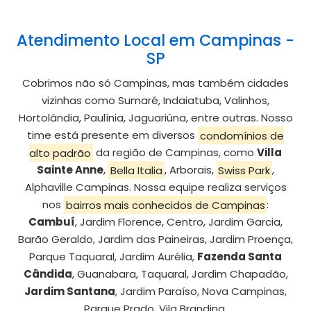
Atendimento Local em Campinas -
SP
Cobrimos não só Campinas, mas também cidades
vizinhas como Sumaré, Indaiatuba, Valinhos,
Hortolândia, Paulínia, Jaguariúna, entre outras. Nosso
time está presente em diversos
condomínios de
alto padrão
da região de Campinas, como
Villa
Sainte Anne
,
Bella Italia
, Arborais,
Swiss Park
,
Alphaville Campinas. Nossa equipe realiza serviços
nos
bairros mais conhecidos de Campinas
:
Cambuí
, Jardim Florence, Centro, Jardim Garcia,
Barão Geraldo, Jardim das Paineiras, Jardim Proença,
Parque Taquaral, Jardim Aurélia,
Fazenda Santa
Cândida
, Guanabara, Taquaral, Jardim Chapadão,
Jardim Santana
, Jardim Paraíso, Nova Campinas,
Parque Prado, Vila Brandina.